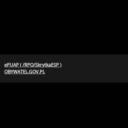
ePUAP ( /RPO/SkrytkaESP )
OBYWATEL.GOV.PL