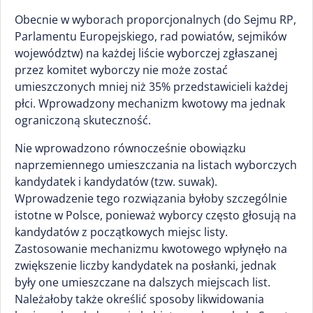
Obecnie w wyborach proporcjonalnych (do Sejmu RP,
Parlamentu Europejskiego, rad powiatów, sejmików
województw) na każdej liście wyborczej zgłaszanej
przez komitet wyborczy nie może zostać
umieszczonych mniej niż 35% przedstawicieli każdej
płci. Wprowadzony mechanizm kwotowy ma jednak
ograniczoną skuteczność.
Nie wprowadzono równocześnie obowiązku
naprzemiennego umieszczania na listach wyborczych
kandydatek i kandydatów (tzw. suwak).
Wprowadzenie tego rozwiązania byłoby szczególnie
istotne w Polsce, ponieważ wyborcy często głosują na
kandydatów z początkowych miejsc listy.
Zastosowanie mechanizmu kwotowego wpłynęło na
zwiększenie liczby kandydatek na posłanki, jednak
były one umieszczane na dalszych miejscach list.
Należałoby także określić sposoby likwidowania