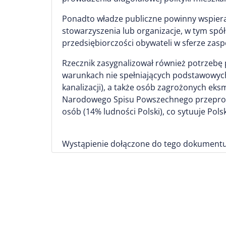
Ponadto władze publiczne powinny wspiera
stowarzyszenia lub organizacje, w tym sp
przedsiębiorczości obywateli w sferze zas
Rzecznik zasygnalizował również potrzebę 
warunkach nie spełniających podstawowych
kanalizacji), a także osób zagrożonych eks
Narodowego Spisu Powszechnego przeprowa
osób (14% ludności Polski), co sytuuje Pols
Wystąpienie dołączone do tego dokumentu