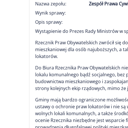
Nazwa zepołu:
Zespół Prawa Cyw
Wynik sprawy:
Opis sprawy:
Wystąpienie do Prezes Rady Ministrów w s
Rzecznik Praw Obywatelskich zwrócił się 
mieszkaniowej dla osób najuboższych, a t
lokatorów.
Do Biura Rzecznika Praw Obywatelskich nie
lokalu komunalnego bądź socjalnego, bez 
budownictwa mieszkaniowego i zaspokajani
strony kolejnych ekip rządowych, mimo że 
Gminy mają bardzo ograniczone możliwości
ustawy o ochronie praw lokatorów i nie są
wolnych lokali komunalnych, a także środk
ocenie Rzecznika niezbędne jest wsparci
prowadzenia długofalowej polityki mieszka