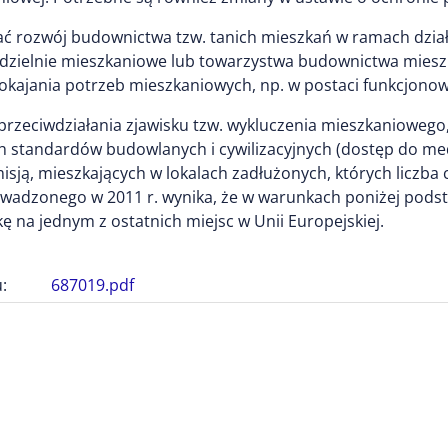
ć rozwój budownictwa tzw. tanich mieszkań w ramach dzia
ółdzielnie mieszkaniowe lub towarzystwa budownictwa miesz
pokajania potrzeb mieszkaniowych, np. w postaci funkcjonow
przeciwdziałania zjawisku tzw. wykluczenia mieszkaniowego
 standardów budowlanych i cywilizacyjnych (dostęp do med
misją, mieszkających w lokalach zadłużonych, których liczba
dzonego w 2011 r. wynika, że w warunkach poniżej pods
kę na jednym z ostatnich miejsc w Unii Europejskiej.
:
687019.pdf