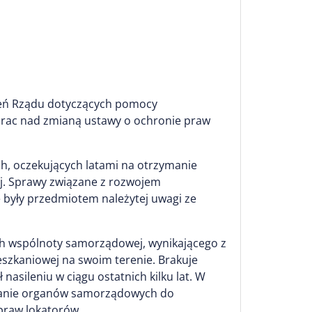
rzeń Rządu dotyczących pomocy
prac nad zmianą ustawy o ochronie praw
h, oczekujących latami na otrzymanie
j. Sprawy związane z rozwojem
były przedmiotem należytej uwagi ze
ch wspólnoty samorządowej, wynikającego z
eszkaniowej na swoim terenie. Brakuje
sileniu w ciągu ostatnich kilku lat. W
owanie organów samorządowych do
praw lokatorów.