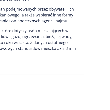
łań podejmowanych przez obywateli, ich
kaniowego, a także wspierać inne formy
ania tzw. społecznych agencji najmu.
, które dotyczy osób mieszkających w
iów - gazu, ogrzewania, bieżącej wody,
 co roku wzrasta. Z danych ostatniego
tawowych standardów mieszka aż 5,3 mln