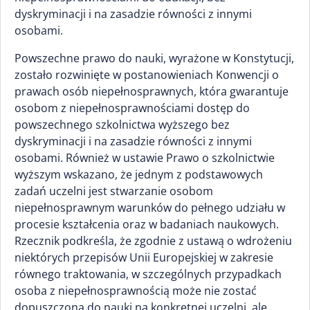
dyskryminacji i na zasadzie równości z innymi
osobami.
Powszechne prawo do nauki, wyrażone w Konstytucji,
zostało rozwinięte w postanowieniach Konwencji o
prawach osób niepełnosprawnych, która gwarantuje
osobom z niepełnosprawnościami dostęp do
powszechnego szkolnictwa wyższego bez
dyskryminacji i na zasadzie równości z innymi
osobami. Również w ustawie Prawo o szkolnictwie
wyższym wskazano, że jednym z podstawowych
zadań uczelni jest stwarzanie osobom
niepełnosprawnym warunków do pełnego udziału w
procesie kształcenia oraz w badaniach naukowych.
Rzecznik podkreśla, że zgodnie z ustawą o wdrożeniu
niektórych przepisów Unii Europejskiej w zakresie
równego traktowania, w szczególnych przypadkach
osoba z niepełnosprawnością może nie zostać
dopuszczona do nauki na konkretnej uczelni, ale