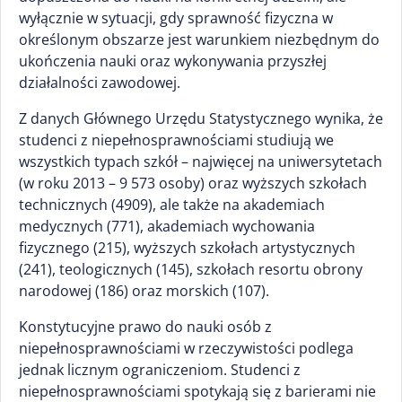
wyłącznie w sytuacji, gdy sprawność fizyczna w
określonym obszarze jest warunkiem niezbędnym do
ukończenia nauki oraz wykonywania przyszłej
działalności zawodowej.
Z danych Głównego Urzędu Statystycznego wynika, że
studenci z niepełnosprawnościami studiują we
wszystkich typach szkół – najwięcej na uniwersytetach
(w roku 2013 – 9 573 osoby) oraz wyższych szkołach
technicznych (4909), ale także na akademiach
medycznych (771), akademiach wychowania
fizycznego (215), wyższych szkołach artystycznych
(241), teologicznych (145), szkołach resortu obrony
narodowej (186) oraz morskich (107).
Konstytucyjne prawo do nauki osób z
niepełnosprawnościami w rzeczywistości podlega
jednak licznym ograniczeniom. Studenci z
niepełnosprawnościami spotykają się z barierami nie