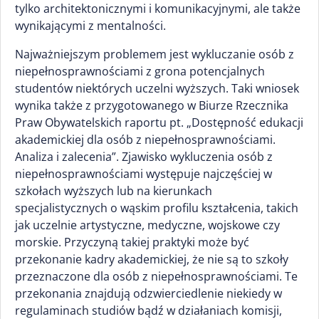
tylko architektonicznymi i komunikacyjnymi, ale także
wynikającymi z mentalności.
Najważniejszym problemem jest wykluczanie osób z
niepełnosprawnościami z grona potencjalnych
studentów niektórych uczelni wyższych. Taki wniosek
wynika także z przygotowanego w Biurze Rzecznika
Praw Obywatelskich raportu pt. „Dostępność edukacji
akademickiej dla osób z niepełnosprawnościami.
Analiza i zalecenia”. Zjawisko wykluczenia osób z
niepełnosprawnościami występuje najczęściej w
szkołach wyższych lub na kierunkach
specjalistycznych o wąskim profilu kształcenia, takich
jak uczelnie artystyczne, medyczne, wojskowe czy
morskie. Przyczyną takiej praktyki może być
przekonanie kadry akademickiej, że nie są to szkoły
przeznaczone dla osób z niepełnosprawnościami. Te
przekonania znajdują odzwierciedlenie niekiedy w
regulaminach studiów bądź w działaniach komisji,