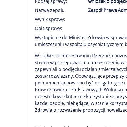
Rodzaj sprawy:
wniosek o podjęci
Nazwa zepołu:
Zespół Prawa Adm
Wynik sprawy:
Opis sprawy:
Wystąpienie do Ministra Zdrowia w sprawi
umieszczeniu w szpitalu psychiatrycznym 
W stałym zainteresowaniu Rzecznika pozos
stroną w postępowaniu o umieszczeniu w sz
zapewniali o podjęciu działań zmierzający
został rozwiązany. Obowiązujące przepisy
pełnomocnika powinno być obligatoryjne i
Praw człowieka i Podstawowych Wolności 
uczestnikowi skuteczne korzystanie z prz
każdej osobie, niebędącej w stanie korzys
Zdrowia o rozważenie propozycji nowelizacj