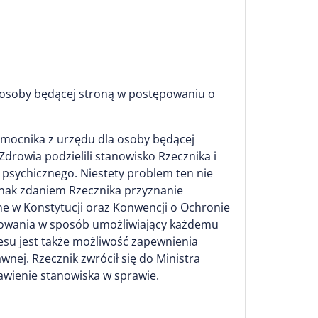
 osoby będącej stroną w postępowaniu o
omocnika z urzędu dla osoby będącej
drowia podzielili stanowisko Rzecznika i
 psychicznego. Niestety problem ten nie
dnak zdaniem Rzecznika przyznanie
e w Konstytucji oraz Konwencji o Ochronie
powania w sposób umożliwiający każdemu
esu jest także możliwość zapewnienia
nej. Rzecznik zwrócił się do Ministra
awienie stanowiska w sprawie.