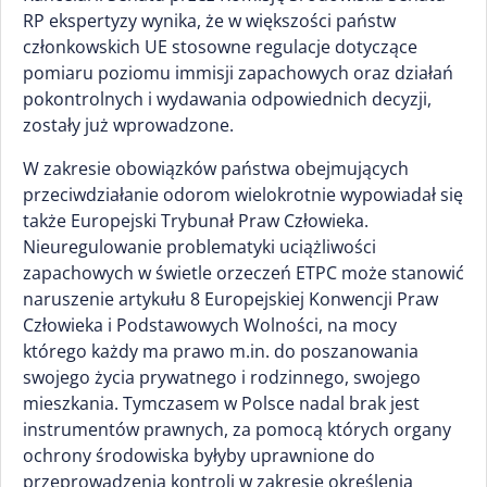
RP ekspertyzy wynika, że w większości państw
członkowskich UE stosowne regulacje dotyczące
pomiaru poziomu immisji zapachowych oraz działań
pokontrolnych i wydawania odpowiednich decyzji,
zostały już wprowadzone.
W zakresie obowiązków państwa obejmujących
przeciwdziałanie odorom wielokrotnie wypowiadał się
także Europejski Trybunał Praw Człowieka.
Nieuregulowanie problematyki uciążliwości
zapachowych w świetle orzeczeń ETPC może stanowić
naruszenie artykułu 8 Europejskiej Konwencji Praw
Człowieka i Podstawowych Wolności, na mocy
którego każdy ma prawo m.in. do poszanowania
swojego życia prywatnego i rodzinnego, swojego
mieszkania. Tymczasem w Polsce nadal brak jest
instrumentów prawnych, za pomocą których organy
ochrony środowiska byłyby uprawnione do
przeprowadzenia kontroli w zakresie określenia