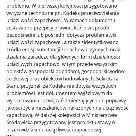
problemu. W pierwszej kolejności przygotowano
wytyczne techniczne pn. Kodeks przeciwdziałania
uciążliwości zapachowej. W ramach dokumentu
zestawiono przepisy prawne, które w sposób
bezpośredni lub pośredni dotyczą problematyki
uciążliwości zapachowej, a także zidentyfikowano
źródła emisji substancji zapachowoczynnych oraz
działania zaradcze dla głównych form działalności
uciążliwych zapachowo, w tym przede wszystkim
obiektów gospodarki odpadami, gospodarki wodno-
ściekowej oraz obiektów hodowlanych. Sekretarz
Stanu przyznał, że Kodeks nie dotyka wszystkich
problemów i jest dokumentem wyjściowym do
wypracowania rozwiązań zmierzających do poprawy
jakości życia mieszkańców narażonych na uciążliwość
zapachową. W dalszej kolejności w Ministerstwie
Środowiska przygotowany jest projekt ustawy o
przeciwdziałaniu uciążliwości zapachowej.