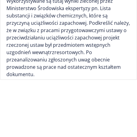
Wykorzystywane są tutaj wyniki zleconej przez
Ministerstwo Środowiska ekspertyzy pn. Lista
substancji i związków chemicznych, które są
przyczyną uciążliwości zapachowej. Podkreślić należy,
że w związku z pracami przygotowawczymi ustawy o
przeciwdziałaniu uciążliwości zapachowej projekt
rzeczonej ustaw był przedmiotem wstępnych
uzgodnień wewnątrzresortowych. Po
przeanalizowaniu zgłoszonych uwag obecnie
prowadzone są prace nad ostatecznym kształtem
dokumentu.