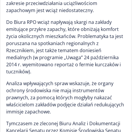
zakresie przeciwdziałania uciążliwościom
zapachowym jest wciąż niedostateczny.
Do Biura RPO wciąż napływają skargi na zakłady
emitujące przykre zapachy, które obniżają komfort
życia okolicznych mieszkańców. Problematyka ta jest
poruszana na spotkaniach regionalnych z
Rzecznikiem, jest także tematem doniesień
medialnych (w programie „Uwaga” 24 października
2014 r. wyemitowano reportaż o fermie kurczaków i
tuczników).
Analiza wpływających spraw wskazuje, że organy
ochrony środowiska nie mają instrumentów
prawnych, za pomocą których mogłyby nakazać
właścicielom zakładów podjęcie działań redukujących
immisje zapachowe.
Tymczasem ze zleconej Biuru Analiz i Dokumentacji
Kancelarii Senatu przez Komisję Środowiska Senatu