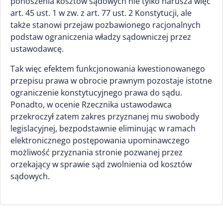
ponoszenia kosztów sądowych nie tylko narusza więc
art. 45 ust. 1 w zw. z art. 77 ust. 2 Konstytucji, ale
także stanowi przejaw pozbawionego racjonalnych
podstaw ograniczenia władzy sądowniczej przez
ustawodawcę.
Tak więc efektem funkcjonowania kwestionowanego
przepisu prawa w obrocie prawnym pozostaje istotne
ograniczenie konstytucyjnego prawa do sądu.
Ponadto, w ocenie Rzecznika ustawodawca
przekroczył zatem zakres przyznanej mu swobody
legislacyjnej, bezpodstawnie eliminując w ramach
elektronicznego postępowania upominawczego
możliwość przyznania stronie pozwanej przez
orzekający w sprawie sąd zwolnienia od kosztów
sądowych.