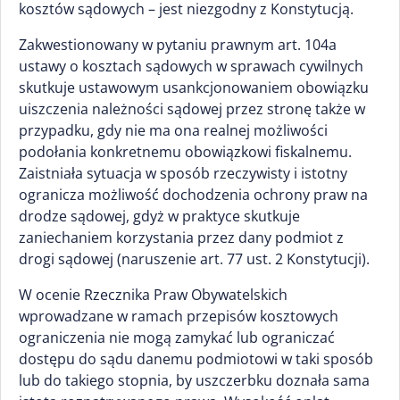
kosztów sądowych – jest niezgodny z Konstytucją.
Zakwestionowany w pytaniu prawnym art. 104a
ustawy o kosztach sądowych w sprawach cywilnych
skutkuje ustawowym usankcjonowaniem obowiązku
uiszczenia należności sądowej przez stronę także w
przypadku, gdy nie ma ona realnej możliwości
podołania konkretnemu obowiązkowi fiskalnemu.
Zaistniała sytuacja w sposób rzeczywisty i istotny
ogranicza możliwość dochodzenia ochrony praw na
drodze sądowej, gdyż w praktyce skutkuje
zaniechaniem korzystania przez dany podmiot z
drogi sądowej (naruszenie art. 77 ust. 2 Konstytucji).
W ocenie Rzecznika Praw Obywatelskich
wprowadzane w ramach przepisów kosztowych
ograniczenia nie mogą zamykać lub ograniczać
dostępu do sądu danemu podmiotowi w taki sposób
lub do takiego stopnia, by uszczerbku doznała sama