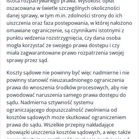
istota rozpatrywanego prawa. Wysokość opłat
oszacowana w świetle szczególnych okoliczności
danej sprawy, w tym m.in. zdolności strony do ich
uiszczenia oraz faza postępowania, w której nałożono
omawiane ograniczenie, są czynnikami istotnymi z
punktu widzenia rozstrzygnięcia, czy dana osoba
mogła korzystać ze swojego prawa dostępu i czy
miała zagwarantowane prawo rozpatrzenia swojej
sprawy przez sąd.
Koszty sądowe nie powinny być więc nadmierne i nie
powinny stanowić nieuzasadnionego ograniczenia
prawa do wnoszenia środków procesowych, aby nie
powodować naruszenia samego prawa dostępu do
sądu. Nadmierna sztywność systemu
ograniczającego dopuszczalność zwolnienia od
kosztów sądowych może skutkować ograniczeniem
prawa do sądu. Wszelkie przepisy nakładające
obowiązki uiszczenia kosztów sądowych, a więc także