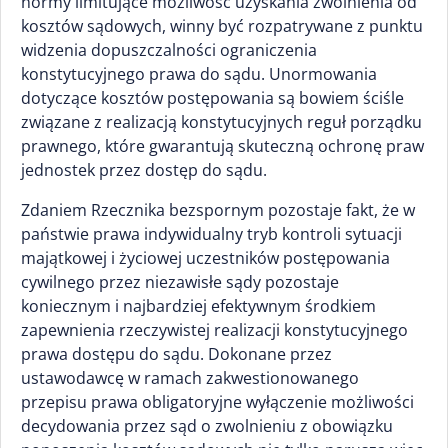
normy limitujące możliwość uzyskania zwolnienia od
kosztów sądowych, winny być rozpatrywane z punktu
widzenia dopuszczalności ograniczenia
konstytucyjnego prawa do sądu. Unormowania
dotyczące kosztów postępowania są bowiem ściśle
związane z realizacją konstytucyjnych reguł porządku
prawnego, które gwarantują skuteczną ochronę praw
jednostek przez dostęp do sądu.
Zdaniem Rzecznika bezspornym pozostaje fakt, że w
państwie prawa indywidualny tryb kontroli sytuacji
majątkowej i życiowej uczestników postępowania
cywilnego przez niezawisłe sądy pozostaje
koniecznym i najbardziej efektywnym środkiem
zapewnienia rzeczywistej realizacji konstytucyjnego
prawa dostępu do sądu. Dokonane przez
ustawodawcę w ramach zakwestionowanego
przepisu prawa obligatoryjne wyłączenie możliwości
decydowania przez sąd o zwolnieniu z obowiązku