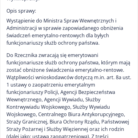
Opis sprawy:
Wystąpienie do Ministra Spraw Wewnętrznych i
Administracji w sprawie zapowiadanego obniżenia
świadczeń emerytalno-rentowych dla byłych
funkcjonariuszy służb ochrony państwa.
Do Rzecznika zwracają się emerytowani
funkcjonariusze służb ochrony państwa, którym mają
zostać obniżone świadczenia emerytalno-rentowe.
Wątpliwości wnioskodawców dotyczą m.in. art. 8a ust.
1 ustawy o zaopatrzeniu emerytalnym
funkcjonariuszy Policji, Agencji Bezpieczeństwa
Wewnętrznego, Agencji Wywiadu, Służby
Kontrwywiadu Wojskowego, Służby Wywiadu
Wojskowego, Centralnego Biura Antykorupcyjnego,
Straży Granicznej, Biura Ochrony Rządu, Państwowej
Straży Pożarnej i Służby Więziennej oraz ich rodzin
(dalej jako: ustawa zaopatrzeniowa). Z treści