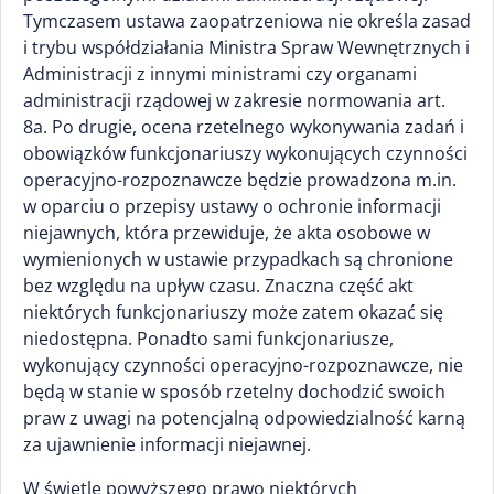
Tymczasem ustawa zaopatrzeniowa nie określa zasad
i trybu współdziałania Ministra Spraw Wewnętrznych i
Administracji z innymi ministrami czy organami
administracji rządowej w zakresie normowania art.
8a. Po drugie, ocena rzetelnego wykonywania zadań i
obowiązków funkcjonariuszy wykonujących czynności
operacyjno-rozpoznawcze będzie prowadzona m.in.
w oparciu o przepisy ustawy o ochronie informacji
niejawnych, która przewiduje, że akta osobowe w
wymienionych w ustawie przypadkach są chronione
bez względu na upływ czasu. Znaczna część akt
niektórych funkcjonariuszy może zatem okazać się
niedostępna. Ponadto sami funkcjonariusze,
wykonujący czynności operacyjno-rozpoznawcze, nie
będą w stanie w sposób rzetelny dochodzić swoich
praw z uwagi na potencjalną odpowiedzialność karną
za ujawnienie informacji niejawnej.
W świetle powyższego prawo niektórych