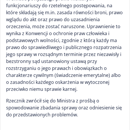
funkcjonariuszy do rzetelnego postępowania, na
które składają się m.in. zasada równości broni, prawo
wglądu do akt oraz prawo do uzasadnienia
orzeczenia, może zostać naruszone. Uprawnienie to
wynika z Konwencji o ochronie praw człowieka i
podstawowych wolności, zgodnie z którą każdy ma
prawo do sprawiedliwego i publicznego rozpatrzenia
jego sprawy w rozsądnym terminie przez niezawisły i
bezstronny sąd ustanowiony ustawą przy
rozstrzyganiu o jego prawach i obowiązkach o
charakterze cywilnym (świadczenie emerytalne) albo
o zasadności każdego oskarżenia w wytoczonej
przeciwko niemu sprawie karnej.
Rzecznik zwrócił się do Ministra z prośbą o
spowodowanie zbadania sprawy oraz odniesienie się
do przedstawionych problemów.