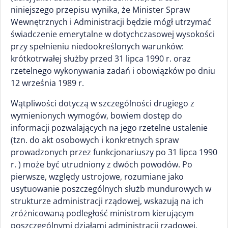
niniejszego przepisu wynika, że Minister Spraw
Wewnętrznych i Administracji będzie mógł utrzymać
świadczenie emerytalne w dotychczasowej wysokości
przy spełnieniu niedookreślonych warunków:
krótkotrwałej służby przed 31 lipca 1990 r. oraz
rzetelnego wykonywania zadań i obowiązków po dniu
12 września 1989 r.
Wątpliwości dotyczą w szczególności drugiego z
wymienionych wymogów, bowiem dostęp do
informacji pozwalających na jego rzetelne ustalenie
(tzn. do akt osobowych i konkretnych spraw
prowadzonych przez funkcjonariuszy po 31 lipca 1990
r. ) może być utrudniony z dwóch powodów. Po
pierwsze, względy ustrojowe, rozumiane jako
usytuowanie poszczególnych służb mundurowych w
strukturze administracji rządowej, wskazują na ich
zróżnicowaną podległość ministrom kierującym
poszczególnymi działami administracji rządowej.