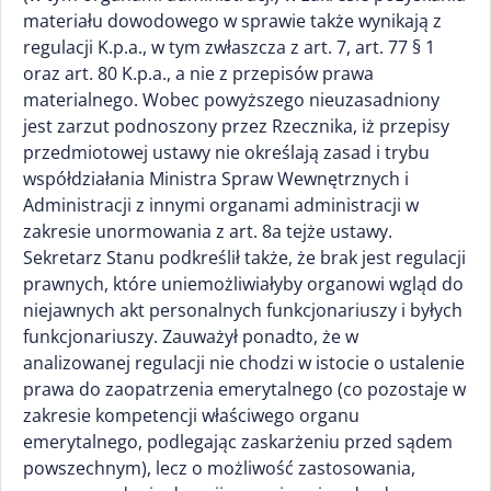
materiału dowodowego w sprawie także wynikają z
regulacji K.p.a., w tym zwłaszcza z art. 7, art. 77 § 1
oraz art. 80 K.p.a., a nie z przepisów prawa
materialnego. Wobec powyższego nieuzasadniony
jest zarzut podnoszony przez Rzecznika, iż przepisy
przedmiotowej ustawy nie określają zasad i trybu
współdziałania Ministra Spraw Wewnętrznych i
Administracji z innymi organami administracji w
zakresie unormowania z art. 8a tejże ustawy.
Sekretarz Stanu podkreślił także, że brak jest regulacji
prawnych, które uniemożliwiałyby organowi wgląd do
niejawnych akt personalnych funkcjonariuszy i byłych
funkcjonariuszy. Zauważył ponadto, że w
analizowanej regulacji nie chodzi w istocie o ustalenie
prawa do zaopatrzenia emerytalnego (co pozostaje w
zakresie kompetencji właściwego organu
emerytalnego, podlegając zaskarżeniu przed sądem
powszechnym), lecz o możliwość zastosowania,