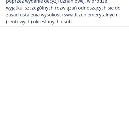
poprzez wydanie decyzji uznaniowej, w drodze
wyjątku, szczególnych rozwiązań odnoszących się do
zasad ustalenia wysokości świadczeń emerytalnych
(rentowych) określonych osób.