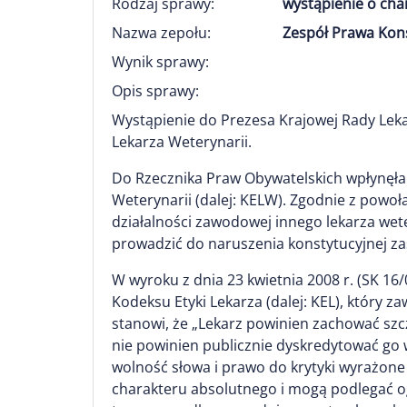
Rodzaj sprawy:
wystąpienie o ch
Nazwa zepołu:
Zespół Prawa Kon
Wynik sprawy:
Opis sprawy:
Wystąpienie do Prezesa Krajowej Rady Leka
Lekarza Weterynarii.
Do Rzecznika Praw Obywatelskich wpłynęła s
Weterynarii (dalej: KELW). Zgodnie z powo
działalności zawodowej innego lekarza wet
prowadzić do naruszenia konstytucyjnej za
W wyroku z dnia 23 kwietnia 2008 r. (SK 16/
Kodeksu Etyki Lekarza (dalej: KEL), który 
stanowi, że „Lekarz powinien zachować szc
nie powinien publicznie dyskredytować go 
wolność słowa i prawo do krytyki wyrażone w
charakteru absolutnego i mogą podlegać og