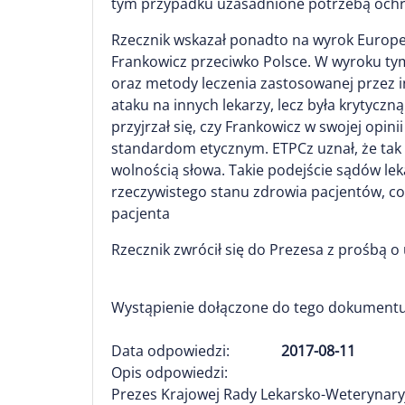
tym przypadku uzasadnione potrzebą ochro
Rzecznik wskazał ponadto na wyrok Europej
Frankowicz przeciwko Polsce. W wyroku tym
oraz metody leczenia zastosowanej przez in
ataku na innych lekarzy, lecz była krytycz
przyjrzał się, czy Frankowicz w swojej opin
standardom etycznym. ETPCz uznał, że tak
wolnością słowa. Takie podejście sądów lek
rzeczywistego stanu zdrowia pacjentów, co 
pacjenta
Rzecznik zwrócił się do Prezesa z prośbą o 
Wystąpienie dołączone do tego dokumentu
Data odpowiedzi:
2017-08-11
Opis odpowiedzi:
Prezes Krajowej Rady Lekarsko-Weterynaryj