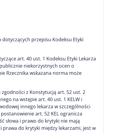
h dotyczących przepisu Kodeksu Etyki
czące art. 40 ust. 1 Kodeksu Etyki Lekarza
publicznie niekorzystnych ocen o
cenie Rzecznika wskazana norma może
zgodności z Konstytucją art. 52 ust. 2
ego na wstępie art. 40 ust. 1 KELW i
awodowej innego lekarza w szczególności
 postanowienie art. 52 KEL ogranicza
ść słowa i prawo do krytyki nie mają
prawa do krytyki między lekarzami, jest w