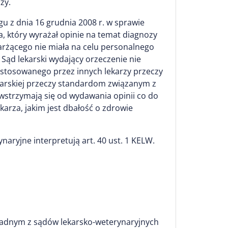
zy.
u z dnia 16 grudnia 2008 r. w sprawie
, który wyrażał opinie na temat diagnozy
karżącego nie miała na celu personalnego
 Sąd lekarski wydający orzeczenie nie
 zastosowanego przez innych lekarzy przeczy
karskiej przeczy standardom związanym z
i wstrzymają się od wydawania opinii co do
arza, jakim jest dbałość o zdrowie
naryjne interpretują art. 40 ust. 1 KELW.
 żadnym z sądów lekarsko-weterynaryjnych