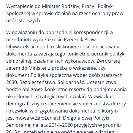
Wystąpienie do Minister Rodziny, Pracy i Polityki
Społecznej w sprawie działań na rzecz ochrony praw
osób starszych.
W nawiązaniu do poprzedniej korespondencji w
przedmiotowym zakresie Rzecznik Praw
Obywatelskich podkreślił konieczność opracowania
dokumentu zawierającego konkretne kierunki polityki
senioralnej, działania i ich wykonawców. Zwrócił się
zatem do Minister z prośbą o wskazanie, czy
dokument Polityka społeczna wobec osób starszych
2030. Bezpieczeństwo. Solidarność. Uczestnictwo
będzie obligował konkretne resorty do podejmowania
określonych, strategicznych działań. W związku z
demograficznym starzeniem się społeczeństwa każdy
rok zwłoki w przygotowaniu dokumentu, o którym
jest mowa w Założeniach Długofalowej Polityki
Senioralnej na lata 2014–2020 przyjętych w grudniu
2013 r., przekłada się na opóźnienia we wdrożeniu