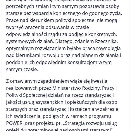
potrzebnych zmian i tym samym pozostawia osoby
starsze bez wsparcia koniecznego do godnego życia.
Prace nad kierunkiem polityki społecznej nie mogą
tworzyć wrażenia odsuwania w czasie
odpowiedzialności rządu za podjęcie konkretnych,
systemowych działań. Dlatego, zdaniem Rzecznika,
optymalnym rozwiązaniem byłaby praca równoległa
nad kierunkami rozwoju oraz nad planem działania i
poddanie ich odpowiednim konsultacjom w tym
samym czasie.
Z omawianym zagadnieniem wiąże się kwestia
realizowanych przez Ministerstwo Rodziny, Pracy i
Polityki Społecznej działań na rzecz standaryzacji
jakości usług asystenckich i opiekuńczych dla osób
starszych oraz standaryzacji kształcenia w zakresie
ich świadczenia, podjętych w ramach programu
POWER, oraz projektu pt. „Strategia rozwoju usług
opieki długoterminowej nad osobami starszymi”,