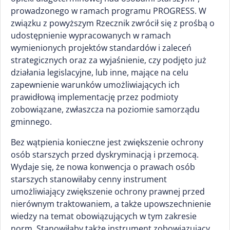
prowadzonego w ramach programu PROGRESS. W
związku z powyższym Rzecznik zwrócił się z prośbą o
udostępnienie wypracowanych w ramach
wymienionych projektów standardów i zaleceń
strategicznych oraz za wyjaśnienie, czy podjęto już
działania legislacyjne, lub inne, mające na celu
zapewnienie warunków umożliwiających ich
prawidłową implementację przez podmioty
zobowiązane, zwłaszcza na poziomie samorządu
gminnego.
Bez wątpienia konieczne jest zwiększenie ochrony
osób starszych przed dyskryminacją i przemocą.
Wydaje się, że nowa konwencja o prawach osób
starszych stanowiłaby cenny instrument
umożliwiający zwiększenie ochrony prawnej przed
nierównym traktowaniem, a także upowszechnienie
wiedzy na temat obowiązujących w tym zakresie
norm. Stanowiłaby także instrument zobowiązujący