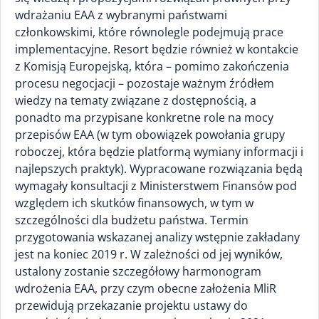
wdrażaniu EAA z wybranymi państwami
członkowskimi, które równolegle podejmują prace
implementacyjne. Resort będzie również w kontakcie
z Komisją Europejską, która – pomimo zakończenia
procesu negocjacji – pozostaje ważnym źródłem
wiedzy na tematy związane z dostępnością, a
ponadto ma przypisane konkretne role na mocy
przepisów EAA (w tym obowiązek powołania grupy
roboczej, która będzie platformą wymiany informacji i
najlepszych praktyk). Wypracowane rozwiązania będą
wymagały konsultacji z Ministerstwem Finansów pod
względem ich skutków finansowych, w tym w
szczególności dla budżetu państwa. Termin
przygotowania wskazanej analizy wstępnie zakładany
jest na koniec 2019 r. W zależności od jej wyników,
ustalony zostanie szczegółowy harmonogram
wdrożenia EAA, przy czym obecne założenia MliR
przewidują przekazanie projektu ustawy do