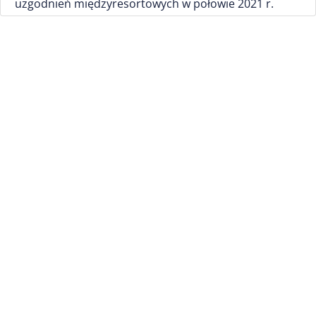
uzgodnień międzyresortowych w połowie 2021 r.