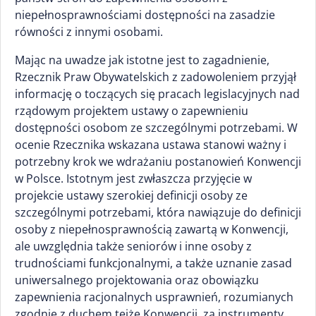
niepełnosprawnościami dostępności na zasadzie
równości z innymi osobami.
Mając na uwadze jak istotne jest to zagadnienie,
Rzecznik Praw Obywatelskich z zadowoleniem przyjął
informację o toczących się pracach legislacyjnych nad
rządowym projektem ustawy o zapewnieniu
dostępności osobom ze szczególnymi potrzebami. W
ocenie Rzecznika wskazana ustawa stanowi ważny i
potrzebny krok we wdrażaniu postanowień Konwencji
w Polsce. Istotnym jest zwłaszcza przyjęcie w
projekcie ustawy szerokiej definicji osoby ze
szczególnymi potrzebami, która nawiązuje do definicji
osoby z niepełnosprawnością zawartą w Konwencji,
ale uwzględnia także seniorów i inne osoby z
trudnościami funkcjonalnymi, a także uznanie zasad
uniwersalnego projektowania oraz obowiązku
zapewnienia racjonalnych usprawnień, rozumianych
zgodnie z duchem tejże Konwencji, za instrumenty