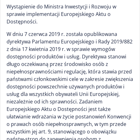
Wystąpienie do Ministra Inwestycji i Rozwoju w
sprawie implementacji Europejskiego Aktu o
Dostępności.
W dniu 7 czerwca 2019 r. została opublikowana
dyrektywa Parlamentu Europejskiego i Rady 2019/882
z dnia 17 kwietnia 2019 r. w sprawie wymogów
dostępności produktów i usług. Dyrektywa stanowi
długo oczekiwaną przez środowisko osób z
niepełnosprawnościami regulację, która stawia przed
państwami członkowskimi cele w zakresie zwiększenia
dostępności powszechnie używanych produktów i
usług dla wszystkich obywateli Unii Europejskiej,
niezależnie od ich sprawności. Zadaniem
Europejskiego Aktu o Dostępności jest także
ułatwianie wdrażania w życie postanowień Konwencji
o prawach osób niepełnosprawnych, w tym przede
wszystkim jej art. 9, stanowiącego o obowiązku
państw-stron do zapewnienia osobom z