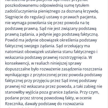
poszkodowanemu odpowiednią sumę tytułem
zadośćuczynienia pieniężnego za doznaną krzywdę.
Sięgnięcie do regulacji ustawy o prawach pacjenta,
nie wymaga powołania się przez powoda na tę
podstawę prawną. Sąd nie jest związany podstawą
prawną żądania, a jedynie jego podstawą faktyczną.
Powód ma jedynie obowiązek określenia podstawy
faktycznej swojego żądania. Sąd orzekający ma
natomiast obowiązek ustalenia stanu faktycznego i
wskazania podstawy prawnej rozstrzygnięcia. W
konsekwencji, w realiach niniejszej sprawy
dopuszczalne było rozważenie zasądzenia roszczenia
wynikającego z przytoczonej przez powoda podstawy
faktycznej przy przyjęciu przez Sąd innej podstawy
prawnej niż wskazana przez powoda, a taki zabieg nie
stanowiłby wyjścia poza granice żądania. Przy czym,
podane przez stronę powodową fakty, w ocenie
Rzecznika, dawały podstawę do rozważania