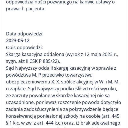
odpowiedzialności pozwanego na kanwie ustawy o
prawach pacjenta.
Data odpowiedzi:
2023-05-12
Opis odpowiedzi:
Skarga kasacyjna oddalona (wyrok z 12 maja 2023 r.,
sygn. akt II CSK P 885/22).
Sąd Najwyższy oddalił skargę kasacyjną w sprawie z
powództwa M. P przeciwko towarzystwu
ubezpieczeniowemu X. X. spółce akcyjnej w W. i M. M.
o zapłatę. Sąd Najwyższy podkreślił w treści wyroku,
że zarzuty powołane w skardze kasacyjnej nie są
uzasadnione, ponieważ roszczenie powoda dotyczyło
żądania zadośćuczynienia za pokrzywdzenie będące
konsekwencją poniesionej szkody na osobie (art. 445
§ 1 k.c. w zw. z art. 444 k.c.) oraz, iż brak adekwatnego