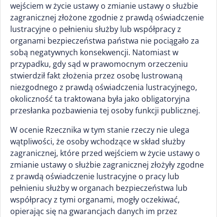
wejściem w życie ustawy o zmianie ustawy o służbie
zagranicznej złożone zgodnie z prawdą oświadczenie
lustracyjne o pełnieniu służby lub współpracy z
organami bezpieczeństwa państwa nie pociągało za
sobą negatywnych konsekwencji. Natomiast w
przypadku, gdy sąd w prawomocnym orzeczeniu
stwierdził fakt złożenia przez osobę lustrowaną
niezgodnego z prawdą oświadczenia lustracyjnego,
okoliczność ta traktowana była jako obligatoryjna
przesłanka pozbawienia tej osoby funkcji publicznej.
W ocenie Rzecznika w tym stanie rzeczy nie ulega
wątpliwości, że osoby wchodzące w skład służby
zagranicznej, które przed wejściem w życie ustawy o
zmianie ustawy o służbie zagranicznej złożyły zgodne
z prawdą oświadczenie lustracyjne o pracy lub
pełnieniu służby w organach bezpieczeństwa lub
współpracy z tymi organami, mogły oczekiwać,
opierając się na gwarancjach danych im przez