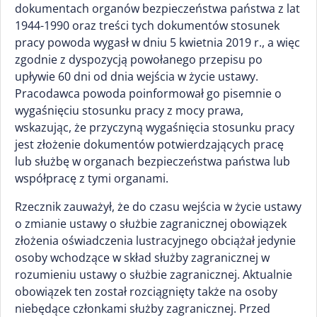
dokumentach organów bezpieczeństwa państwa z lat
1944-1990 oraz treści tych dokumentów stosunek
pracy powoda wygasł w dniu 5 kwietnia 2019 r., a więc
zgodnie z dyspozycją powołanego przepisu po
upływie 60 dni od dnia wejścia w życie ustawy.
Pracodawca powoda poinformował go pisemnie o
wygaśnięciu stosunku pracy z mocy prawa,
wskazując, że przyczyną wygaśnięcia stosunku pracy
jest złożenie dokumentów potwierdzających pracę
lub służbę w organach bezpieczeństwa państwa lub
współpracę z tymi organami.
Rzecznik zauważył, że do czasu wejścia w życie ustawy
o zmianie ustawy o służbie zagranicznej obowiązek
złożenia oświadczenia lustracyjnego obciążał jedynie
osoby wchodzące w skład służby zagranicznej w
rozumieniu ustawy o służbie zagranicznej. Aktualnie
obowiązek ten został rozciągnięty także na osoby
niebędące członkami służby zagranicznej. Przed