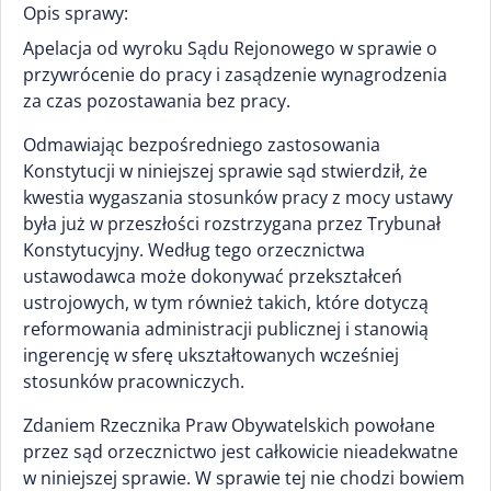
Opis sprawy:
Apelacja od wyroku Sądu Rejonowego w sprawie o
przywrócenie do pracy i zasądzenie wynagrodzenia
za czas pozostawania bez pracy.
Odmawiając bezpośredniego zastosowania
Konstytucji w niniejszej sprawie sąd stwierdził, że
kwestia wygaszania stosunków pracy z mocy ustawy
była już w przeszłości rozstrzygana przez Trybunał
Konstytucyjny. Według tego orzecznictwa
ustawodawca może dokonywać przekształceń
ustrojowych, w tym również takich, które dotyczą
reformowania administracji publicznej i stanowią
ingerencję w sferę ukształtowanych wcześniej
stosunków pracowniczych.
Zdaniem Rzecznika Praw Obywatelskich powołane
przez sąd orzecznictwo jest całkowicie nieadekwatne
w niniejszej sprawie. W sprawie tej nie chodzi bowiem