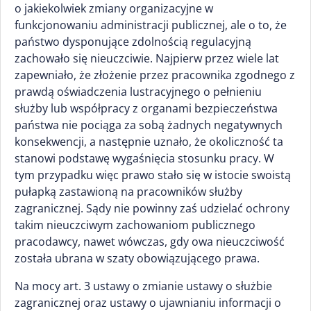
o jakiekolwiek zmiany organizacyjne w
funkcjonowaniu administracji publicznej, ale o to, że
państwo dysponujące zdolnością regulacyjną
zachowało się nieuczciwie. Najpierw przez wiele lat
zapewniało, że złożenie przez pracownika zgodnego z
prawdą oświadczenia lustracyjnego o pełnieniu
służby lub współpracy z organami bezpieczeństwa
państwa nie pociąga za sobą żadnych negatywnych
konsekwencji, a następnie uznało, że okoliczność ta
stanowi podstawę wygaśnięcia stosunku pracy. W
tym przypadku więc prawo stało się w istocie swoistą
pułapką zastawioną na pracowników służby
zagranicznej. Sądy nie powinny zaś udzielać ochrony
takim nieuczciwym zachowaniom publicznego
pracodawcy, nawet wówczas, gdy owa nieuczciwość
została ubrana w szaty obowiązującego prawa.
Na mocy art. 3 ustawy o zmianie ustawy o służbie
zagranicznej oraz ustawy o ujawnianiu informacji o