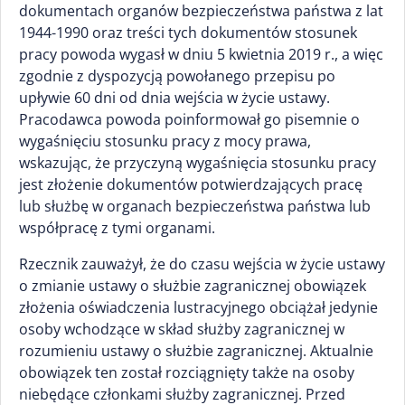
dokumentach organów bezpieczeństwa państwa z lat
1944-1990 oraz treści tych dokumentów stosunek
pracy powoda wygasł w dniu 5 kwietnia 2019 r., a więc
zgodnie z dyspozycją powołanego przepisu po
upływie 60 dni od dnia wejścia w życie ustawy.
Pracodawca powoda poinformował go pisemnie o
wygaśnięciu stosunku pracy z mocy prawa,
wskazując, że przyczyną wygaśnięcia stosunku pracy
jest złożenie dokumentów potwierdzających pracę
lub służbę w organach bezpieczeństwa państwa lub
współpracę z tymi organami.
Rzecznik zauważył, że do czasu wejścia w życie ustawy
o zmianie ustawy o służbie zagranicznej obowiązek
złożenia oświadczenia lustracyjnego obciążał jedynie
osoby wchodzące w skład służby zagranicznej w
rozumieniu ustawy o służbie zagranicznej. Aktualnie
obowiązek ten został rozciągnięty także na osoby
niebędące członkami służby zagranicznej. Przed