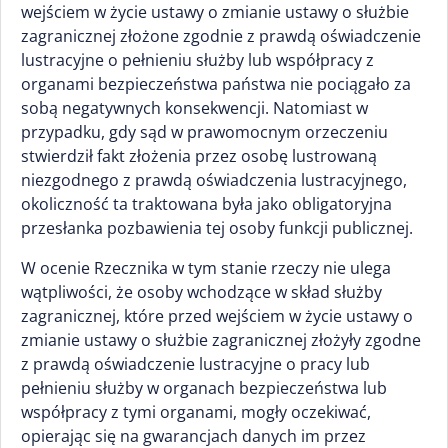
wejściem w życie ustawy o zmianie ustawy o służbie
zagranicznej złożone zgodnie z prawdą oświadczenie
lustracyjne o pełnieniu służby lub współpracy z
organami bezpieczeństwa państwa nie pociągało za
sobą negatywnych konsekwencji. Natomiast w
przypadku, gdy sąd w prawomocnym orzeczeniu
stwierdził fakt złożenia przez osobę lustrowaną
niezgodnego z prawdą oświadczenia lustracyjnego,
okoliczność ta traktowana była jako obligatoryjna
przesłanka pozbawienia tej osoby funkcji publicznej.
W ocenie Rzecznika w tym stanie rzeczy nie ulega
wątpliwości, że osoby wchodzące w skład służby
zagranicznej, które przed wejściem w życie ustawy o
zmianie ustawy o służbie zagranicznej złożyły zgodne
z prawdą oświadczenie lustracyjne o pracy lub
pełnieniu służby w organach bezpieczeństwa lub
współpracy z tymi organami, mogły oczekiwać,
opierając się na gwarancjach danych im przez