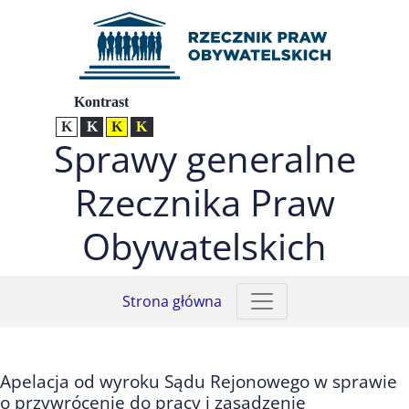
Przejdź do menu głównego (nacisnij Enter)
Przejdź do treści (nacisnij Enter)
Przejdź do mapy serwisu (nacisnij Enter)
Ustawienia
Kontrast
Kontrast normalny
Kontrast biały tekst na czarnym
Kontrast czarny tekst na żółtym
Kontrast żółty tekst na czarnym
Sprawy generalne
Rzecznika Praw
Obywatelskich
Strona główna
Apelacja od wyroku Sądu Rejonowego w sprawie
o przywrócenie do pracy i zasądzenie