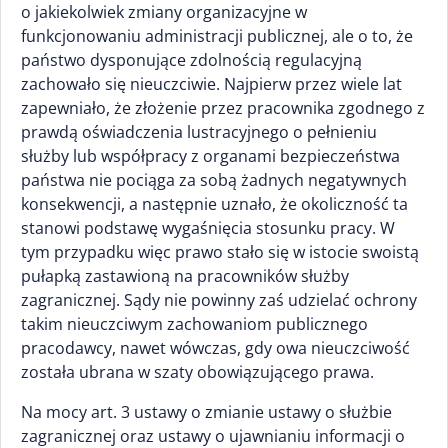
o jakiekolwiek zmiany organizacyjne w
funkcjonowaniu administracji publicznej, ale o to, że
państwo dysponujące zdolnością regulacyjną
zachowało się nieuczciwie. Najpierw przez wiele lat
zapewniało, że złożenie przez pracownika zgodnego z
prawdą oświadczenia lustracyjnego o pełnieniu
służby lub współpracy z organami bezpieczeństwa
państwa nie pociąga za sobą żadnych negatywnych
konsekwencji, a następnie uznało, że okoliczność ta
stanowi podstawę wygaśnięcia stosunku pracy. W
tym przypadku więc prawo stało się w istocie swoistą
pułapką zastawioną na pracowników służby
zagranicznej. Sądy nie powinny zaś udzielać ochrony
takim nieuczciwym zachowaniom publicznego
pracodawcy, nawet wówczas, gdy owa nieuczciwość
została ubrana w szaty obowiązującego prawa.
Na mocy art. 3 ustawy o zmianie ustawy o służbie
zagranicznej oraz ustawy o ujawnianiu informacji o