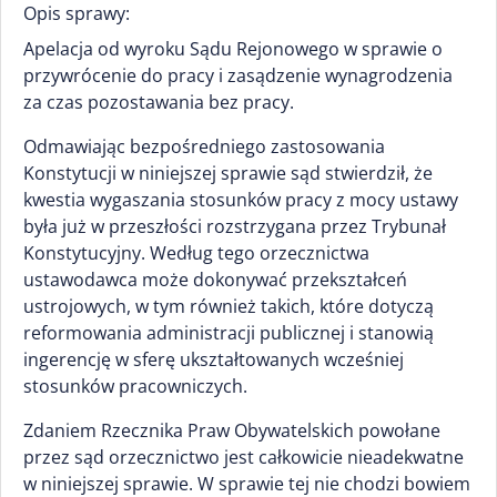
Opis sprawy:
Apelacja od wyroku Sądu Rejonowego w sprawie o
przywrócenie do pracy i zasądzenie wynagrodzenia
za czas pozostawania bez pracy.
Odmawiając bezpośredniego zastosowania
Konstytucji w niniejszej sprawie sąd stwierdził, że
kwestia wygaszania stosunków pracy z mocy ustawy
była już w przeszłości rozstrzygana przez Trybunał
Konstytucyjny. Według tego orzecznictwa
ustawodawca może dokonywać przekształceń
ustrojowych, w tym również takich, które dotyczą
reformowania administracji publicznej i stanowią
ingerencję w sferę ukształtowanych wcześniej
stosunków pracowniczych.
Zdaniem Rzecznika Praw Obywatelskich powołane
przez sąd orzecznictwo jest całkowicie nieadekwatne
w niniejszej sprawie. W sprawie tej nie chodzi bowiem