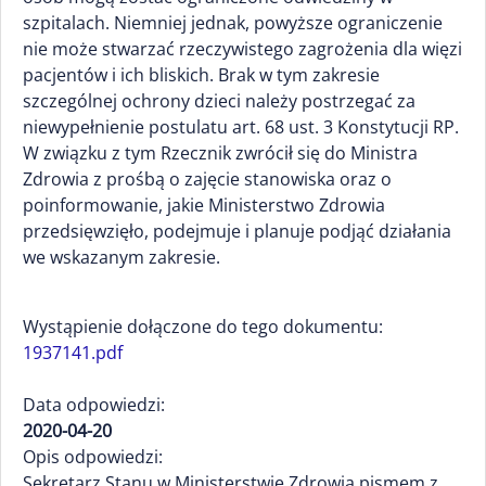
szpitalach. Niemniej jednak, powyższe ograniczenie
nie może stwarzać rzeczywistego zagrożenia dla więzi
pacjentów i ich bliskich. Brak w tym zakresie
szczególnej ochrony dzieci należy postrzegać za
niewypełnienie postulatu art. 68 ust. 3 Konstytucji RP.
W związku z tym Rzecznik zwrócił się do Ministra
Zdrowia z prośbą o zajęcie stanowiska oraz o
poinformowanie, jakie Ministerstwo Zdrowia
przedsięwzięło, podejmuje i planuje podjąć działania
we wskazanym zakresie.
Wystąpienie dołączone do tego dokumentu:
1937141.pdf
Data odpowiedzi:
2020-04-20
Opis odpowiedzi:
Sekretarz Stanu w Ministerstwie Zdrowia pismem z