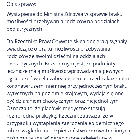
Opis sprawy:
Wystąpienie do Ministra Zdrowia w sprawie braku
możliwości przebywania rodziców na oddziałach
pediatrycznych.
Do Rzecznika Praw Obywatelskich docierają sygnały
świadczące o braku możliwości przebywania
rodziców ze swoimi dziećmi na oddziałach
pediatrycznych. Bezspornym jest, że podmioty
lecznicze mają możliwość wprowadzania pewnych
ograniczeń w celu zabezpieczenia przed zakażeniem
koronawirusem, niemniej przy jednoczesnym braku
wytycznych na poziomie krajowym, wydają się one
być działaniem chaotycznym oraz niejednolitym.
Oznacza to, że placówki medyczne stosują
różnorodną praktykę. Rzecznik zauważa, że w
przypadku wystąpienia zagrożenia epidemicznego
lub ze względu na bezpieczeństwo zdrowotne innych
osób mogą zostać ograniczone odwiedziny w