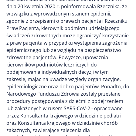
dnia 20 kwietnia 2020 r. poinformowała Rzecznika, że
w związku z wprowadzonym stanem epidemii,
zgodnie z przepisami o prawach pacjenta i Rzeczniku
Praw Pacjenta, kierownik podmiotu udzielającego
świadczeń zdrowotnych może ograniczyć korzystanie
z praw pacjenta w przypadku wystąpienia zagrożenia
epidemicznego lub ze względu na bezpieczeństwo
zdrowotne pacjentów. Powyższe, upoważnia
kierowników podmiotów leczniczych do
podejmowania indywidualnych decyzji w tym
zakresie, mając na uwadze względy organizacyjne,
epidemiologiczne oraz dobro pacjentów. Ponadto, do
Narodowego Funduszu Zdrowia zostały przesłane
procedury postępowania z dziećmi z podejrzeniem
lub zakażonych wirusem SARS-CoV-2 - opracowane
przez Konsultanta krajowego w dziedzinie pediatrii
oraz Konsultanta krajowego w dziedzinie chorób
zakaźnych, zawierające zalecenia dla