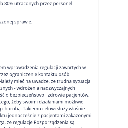
ub 80% utraconych przez personel
szonej sprawie.
niem wprowadzenia regulacji zawartych w
rzez ograniczenie kontaktu osób
ależy mieć na uwadze, że trudna sytuacja
cznych - wdrożenia nadzwyczajnych
ść o bezpieczeństwo i zdrowie pacjentów,
ego, żeby swoimi działaniami możliwie
ą chorobą. Takiemu celowi służy właśnie
aktu jednocześnie z pacjentami zakażonymi
ga, że regulacje Rozporządzenia są