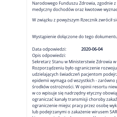
Narodowego Funduszu Zdrowia, zgodnie z 
medyczny dochodów oraz kwotowe wyznacze
W związku z powyższym Rzecznik zwrócił si
Wystąpienie dołączone do tego dokumentu
Data odpowiedzi:
2020-06-04
Opis odpowiedzi:
Sekretarz Stanu w Ministerstwie Zdrowia w 
Rozporządzeniu było ograniczenie rozwoju
udzielających świadczeń pacjentom podejr
epidemii wymaga od wszystkich - zarówno 
środków ostrożności. W opinii resortu ni
w co wpisuje się nadrzędny etyczny obowi
ograniczać kanały transmisji choroby zakaź
ograniczenie miejsc pracy przez osobę wy
lub podejrzanymi o zakażenie wirusem SARS