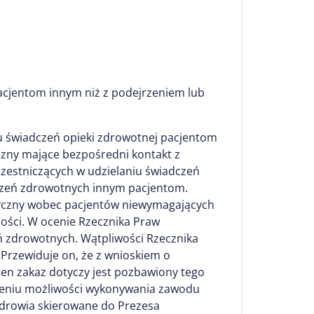
pacjentom innym niż z podejrzeniem lub
iu świadczeń opieki zdrowotnej pacjentom
zny mające bezpośredni kontakt z
estniczących w udzielaniu świadczeń
czeń zdrowotnych innym pacjentom.
dyczny wobec pacjentów niewymagających
ości. W ocenie Rzecznika Praw
ń zdrowotnych. Wątpliwości Rzecznika
 Przewiduje on, że z wnioskiem o
ten zakaz dotyczy jest pozbawiony tego
zeniu możliwości wykonywania zawodu
 Zdrowia skierowane do Prezesa