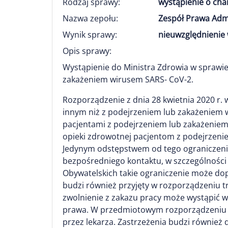
Rodzaj sprawy:
wystąpienie o ch
Nazwa zepołu:
Zespół Prawa Adm
Wynik sprawy:
nieuwzględnienie 
Opis sprawy:
Wystąpienie do Ministra Zdrowia w sprawie
zakażeniem wirusem SARS- CoV-2.
Rozporządzenie z dnia 28 kwietnia 2020 r.
innym niż z podejrzeniem lub zakażeniem
pacjentami z podejrzeniem lub zakażenie
opieki zdrowotnej pacjentom z podejrzen
Jedynym odstępstwem od tego ograniczeni
bezpośredniego kontaktu, w szczególności
Obywatelskich takie ograniczenie może do
budzi również przyjęty w rozporządzeniu tr
zwolnienie z zakazu pracy może wystąpić wy
prawa. W przedmiotowym rozporządzeniu n
przez lekarza. Zastrzeżenia budzi również