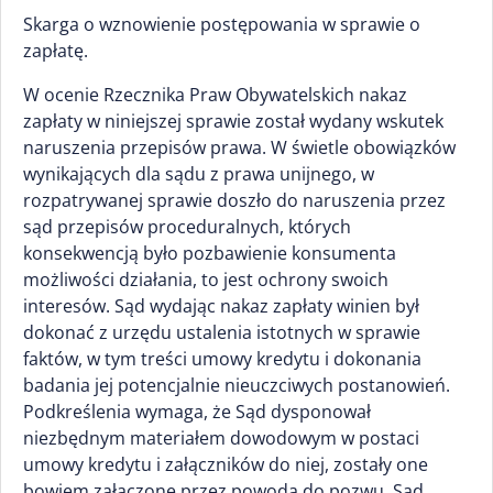
Skarga o wznowienie postępowania w sprawie o
zapłatę.
W ocenie Rzecznika Praw Obywatelskich nakaz
zapłaty w niniejszej sprawie został wydany wskutek
naruszenia przepisów prawa. W świetle obowiązków
wynikających dla sądu z prawa unijnego, w
rozpatrywanej sprawie doszło do naruszenia przez
sąd przepisów proceduralnych, których
konsekwencją było pozbawienie konsumenta
możliwości działania, to jest ochrony swoich
interesów. Sąd wydając nakaz zapłaty winien był
dokonać z urzędu ustalenia istotnych w sprawie
faktów, w tym treści umowy kredytu i dokonania
badania jej potencjalnie nieuczciwych postanowień.
Podkreślenia wymaga, że Sąd dysponował
niezbędnym materiałem dowodowym w postaci
umowy kredytu i załączników do niej, zostały one
bowiem załączone przez powoda do pozwu. Sąd