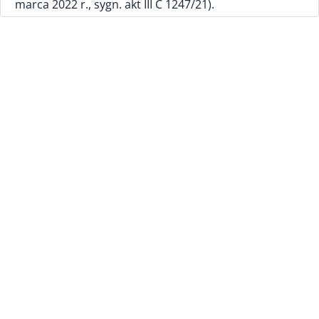
marca 2022 r., sygn. akt III C 1247/21).