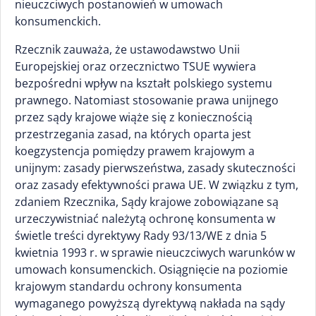
nieuczciwych postanowień w umowach
konsumenckich.
Rzecznik zauważa, że ustawodawstwo Unii
Europejskiej oraz orzecznictwo TSUE wywiera
bezpośredni wpływ na kształt polskiego systemu
prawnego. Natomiast stosowanie prawa unijnego
przez sądy krajowe wiąże się z koniecznością
przestrzegania zasad, na których oparta jest
koegzystencja pomiędzy prawem krajowym a
unijnym: zasady pierwszeństwa, zasady skuteczności
oraz zasady efektywności prawa UE. W związku z tym,
zdaniem Rzecznika, Sądy krajowe zobowiązane są
urzeczywistniać należytą ochronę konsumenta w
świetle treści dyrektywy Rady 93/13/WE z dnia 5
kwietnia 1993 r. w sprawie nieuczciwych warunków w
umowach konsumenckich. Osiągnięcie na poziomie
krajowym standardu ochrony konsumenta
wymaganego powyższą dyrektywą nakłada na sądy