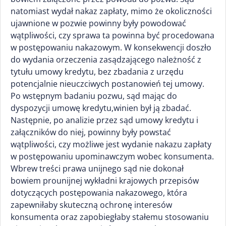
natomiast wydał nakaz zapłaty, mimo że okoliczności
ujawnione w pozwie powinny były powodować
wątpliwości, czy sprawa ta powinna być procedowana
w postępowaniu nakazowym. W konsekwencji doszło
do wydania orzeczenia zasądzającego należność z
tytułu umowy kredytu, bez zbadania z urzędu
potencjalnie nieuczciwych postanowień tej umowy.
Po wstępnym badaniu pozwu, sąd mając do
dyspozycji umowę kredytu,winien był ją zbadać.
Następnie, po analizie przez sąd umowy kredytu i
załączników do niej, powinny były powstać
wątpliwości, czy możliwe jest wydanie nakazu zapłaty
w postępowaniu upominawczym wobec konsumenta.
Wbrew treści prawa unijnego sąd nie dokonał
bowiem prounijnej wykładni krajowych przepisów
dotyczących postępowania nakazowego, która
zapewniłaby skuteczną ochronę interesów
konsumenta oraz zapobiegłaby stałemu stosowaniu