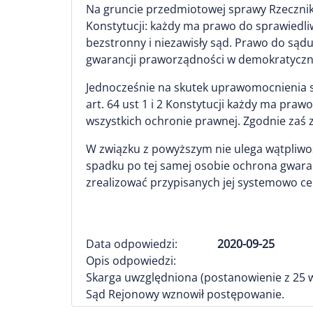
Na gruncie przedmiotowej sprawy Rzecznik 
Konstytucji: każdy ma prawo do sprawiedli
bezstronny i niezawisły sąd. Prawo do są
gwarancji praworządności w demokratycz
Jednocześnie na skutek uprawomocnienia s
art. 64 ust 1 i 2 Konstytucji każdy ma pra
wszystkich ochronie prawnej. Zgodnie zaś z
W związku z powyższym nie ulega wątpliwo
spadku po tej samej osobie ochrona gwaran
zrealizować przypisanych jej systemowo ce
Data odpowiedzi:
2020-09-25
Opis odpowiedzi:
Skarga uwzględniona (postanowienie z 25 wrz
Sąd Rejonowy wznowił postępowanie.