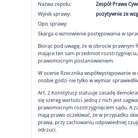
Nazwa zepołu:
Zespół Prawa Cyw
Wynik sprawy:
pozytywnie ze wz
Opis sprawy:
Skarga o wznowienie postępowania w spraw
Biorąc pod uwagę, że w obrocie prawnym f
mające ten sam przedmiot rozstrzygnięcia
prawomocnym postanowieniem.
W ocenie Rzecznika współwystępowanie w 
osobie godzi nie tylko w wymiar sprawiedli
Art. 2 Konstytucji statuuje zasadę demokr
się szereg wartości. Jedną z nich jest za
prawomocnym rozstrzygnięciem sądu. A za
mają prawo oczekiwać, że w przypadku ski
prawa, przy zachowaniu odpowiedniej czujn
odrzuci.