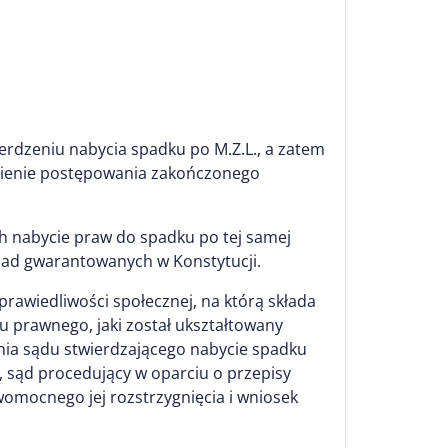
rdzeniu nabycia spadku po M.Z.L., a zatem
owienie postępowania zakończonego
 nabycie praw do spadku po tej samej
asad gwarantowanych w Konstytucji.
rawiedliwości społecznej, na którą składa
u prawnego, jaki został ukształtowany
ia sądu stwierdzającego nabycie spadku
 sąd procedujący w oparciu o przepisy
womocnego jej rozstrzygnięcia i wniosek