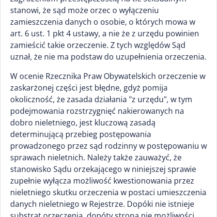
stanowi, że sąd może orzec o wyłączeniu
zamieszczenia danych o osobie, o których mowa w
art. 6 ust. 1 pkt 4 ustawy, a nie że z urzędu powinien
zamieścić takie orzeczenie. Z tych względów Sąd
uznał, że nie ma podstaw do uzupełnienia orzeczenia.
W ocenie Rzecznika Praw Obywatelskich orzeczenie w
zaskarżonej części jest błędne, gdyż pomija
okoliczność, że zasada działania "z urzędu", w tym
podejmowania rozstrzygnięć nakierowanych na
dobro nieletniego, jest kluczową zasadą
determinującą przebieg postępowania
prowadzonego przez sąd rodzinny w postępowaniu w
sprawach nieletnich. Należy także zauważyć, że
stanowisko Sądu orzekającego w niniejszej sprawie
zupełnie wyłącza możliwość kwestionowania przez
nieletniego skutku orzeczenia w postaci umieszczenia
danych nieletniego w Rejestrze. Dopóki nie istnieje
substrat orzeczenia, dopóty strona nie możliwości