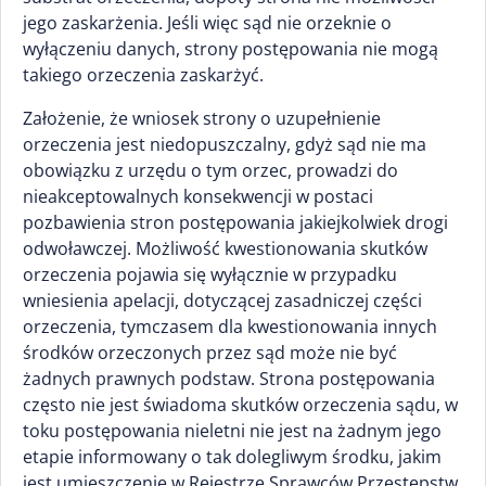
jego zaskarżenia. Jeśli więc sąd nie orzeknie o
wyłączeniu danych, strony postępowania nie mogą
takiego orzeczenia zaskarżyć.
Założenie, że wniosek strony o uzupełnienie
orzeczenia jest niedopuszczalny, gdyż sąd nie ma
obowiązku z urzędu o tym orzec, prowadzi do
nieakceptowalnych konsekwencji w postaci
pozbawienia stron postępowania jakiejkolwiek drogi
odwoławczej. Możliwość kwestionowania skutków
orzeczenia pojawia się wyłącznie w przypadku
wniesienia apelacji, dotyczącej zasadniczej części
orzeczenia, tymczasem dla kwestionowania innych
środków orzeczonych przez sąd może nie być
żadnych prawnych podstaw. Strona postępowania
często nie jest świadoma skutków orzeczenia sądu, w
toku postępowania nieletni nie jest na żadnym jego
etapie informowany o tak dolegliwym środku, jakim
jest umieszczenie w Rejestrze Sprawców Przestępstw