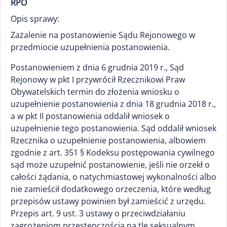
RPO
Opis sprawy:
Zażalenie na postanowienie Sądu Rejonowego w
przedmiocie uzupełnienia postanowienia.
Postanowieniem z dnia 6 grudnia 2019 r., Sąd
Rejonowy w pkt I przywrócił Rzecznikowi Praw
Obywatelskich termin do złożenia wniosku o
uzupełnienie postanowienia z dnia 18 grudnia 2018 r.,
a w pkt II postanowienia oddalił wniosek o
uzupełnienie tego postanowienia. Sąd oddalił wniosek
Rzecznika o uzupełnienie postanowienia, albowiem
zgodnie z art. 351 § Kodeksu postępowania cywilnego
sąd może uzupełnić postanowienie, jeśli nie orzekł o
całości żądania, o natychmiastowej wykonalności albo
nie zamieścił dodatkowego orzeczenia, które według
przepisów ustawy powinien był zamieścić z urzędu.
Przepis art. 9 ust. 3 ustawy o przeciwdziałaniu
zagrożeniom przestępczością na tle seksualnym