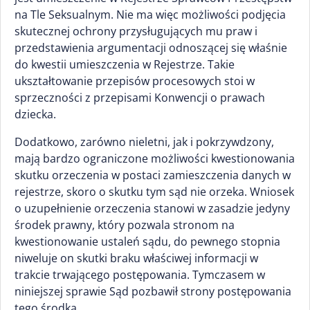
na Tle Seksualnym. Nie ma więc możliwości podjęcia
skutecznej ochrony przysługujących mu praw i
przedstawienia argumentacji odnoszącej się właśnie
do kwestii umieszczenia w Rejestrze. Takie
ukształtowanie przepisów procesowych stoi w
sprzeczności z przepisami Konwencji o prawach
dziecka.
Dodatkowo, zarówno nieletni, jak i pokrzywdzony,
mają bardzo ograniczone możliwości kwestionowania
skutku orzeczenia w postaci zamieszczenia danych w
rejestrze, skoro o skutku tym sąd nie orzeka. Wniosek
o uzupełnienie orzeczenia stanowi w zasadzie jedyny
środek prawny, który pozwala stronom na
kwestionowanie ustaleń sądu, do pewnego stopnia
niweluje on skutki braku właściwej informacji w
trakcie trwającego postępowania. Tymczasem w
niniejszej sprawie Sąd pozbawił strony postępowania
tego środka.