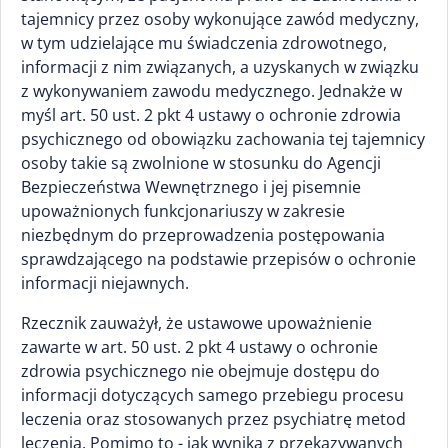
tajemnicy przez osoby wykonujące zawód medyczny,
w tym udzielające mu świadczenia zdrowotnego,
informacji z nim związanych, a uzyskanych w związku
z wykonywaniem zawodu medycznego. Jednakże w
myśl art. 50 ust. 2 pkt 4 ustawy o ochronie zdrowia
psychicznego od obowiązku zachowania tej tajemnicy
osoby takie są zwolnione w stosunku do Agencji
Bezpieczeństwa Wewnętrznego i jej pisemnie
upoważnionych funkcjonariuszy w zakresie
niezbędnym do przeprowadzenia postępowania
sprawdzającego na podstawie przepisów o ochronie
informacji niejawnych.
Rzecznik zauważył, że ustawowe upoważnienie
zawarte w art. 50 ust. 2 pkt 4 ustawy o ochronie
zdrowia psychicznego nie obejmuje dostępu do
informacji dotyczących samego przebiegu procesu
leczenia oraz stosowanych przez psychiatrę metod
leczenia. Pomimo to - jak wynika z przekazywanych