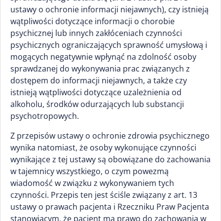
ustawy o ochronie informacji niejawnych), czy istnieją
wątpliwości dotyczące informacji o chorobie
psychicznej lub innych zakłóceniach czynności
psychicznych ograniczających sprawność umysłową i
mogących negatywnie wpłynąć na zdolność osoby
sprawdzanej do wykonywania prac związanych z
dostępem do informacji niejawnych, a także czy
istnieją wątpliwości dotyczące uzależnienia od
alkoholu, środków odurzających lub substancji
psychotropowych.
Z przepisów ustawy o ochronie zdrowia psychicznego
wynika natomiast, że osoby wykonujące czynności
wynikające z tej ustawy są obowiązane do zachowania
w tajemnicy wszystkiego, o czym powezmą
wiadomość w związku z wykonywaniem tych
czynności. Przepis ten jest ściśle związany z art. 13
ustawy o prawach pacjenta i Rzeczniku Praw Pacjenta
stanowiącym, że pacjent ma prawo do zachowania w