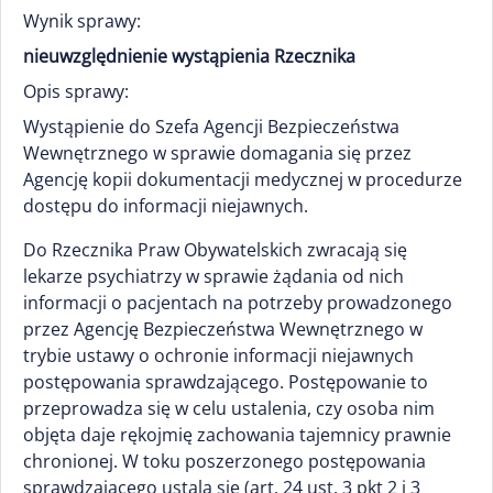
Wynik sprawy:
nieuwzględnienie wystąpienia Rzecznika
Opis sprawy:
Wystąpienie do Szefa Agencji Bezpieczeństwa
Wewnętrznego w sprawie domagania się przez
Agencję kopii dokumentacji medycznej w procedurze
dostępu do informacji niejawnych.
Do Rzecznika Praw Obywatelskich zwracają się
lekarze psychiatrzy w sprawie żądania od nich
informacji o pacjentach na potrzeby prowadzonego
przez Agencję Bezpieczeństwa Wewnętrznego w
trybie ustawy o ochronie informacji niejawnych
postępowania sprawdzającego. Postępowanie to
przeprowadza się w celu ustalenia, czy osoba nim
objęta daje rękojmię zachowania tajemnicy prawnie
chronionej. W toku poszerzonego postępowania
sprawdzającego ustala się (art. 24 ust. 3 pkt 2 i 3