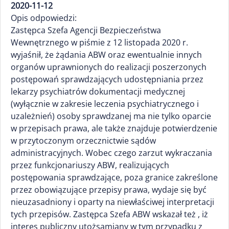
2020-11-12
Opis odpowiedzi:
Zastępca Szefa Agencji Bezpieczeństwa
Wewnętrznego w piśmie z 12 listopada 2020 r.
wyjaśnił, że żądania ABW oraz ewentualnie innych
organów uprawnionych do realizacji poszerzonych
postępowań sprawdzających udostępniania przez
lekarzy psychiatrów dokumentacji medycznej
(wyłącznie w zakresie leczenia psychiatrycznego i
uzależnień) osoby sprawdzanej ma nie tylko oparcie
w przepisach prawa, ale także znajduje potwierdzenie
w przytoczonym orzecznictwie sądów
administracyjnych. Wobec czego zarzut wykraczania
przez funkcjonariuszy ABW, realizujących
postępowania sprawdzające, poza granice zakreślone
przez obowiązujące przepisy prawa, wydaje się być
nieuzasadniony i oparty na niewłaściwej interpretacji
tych przepisów. Zastępca Szefa ABW wskazał też , iż
interes publiczny utożsamiany w tym przypadku z