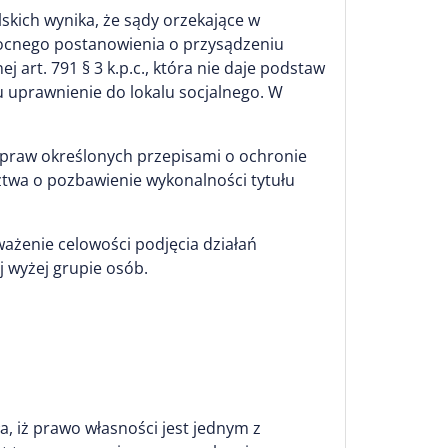
skich wynika, że sądy orzekające w
ocnego postanowienia o przysądzeniu
 art. 791 § 3 k.p.c., która nie daje podstaw
u uprawnienie do lokalu socjalnego. W
 praw określonych przepisami o ochronie
ztwa o pozbawienie wykonalności tytułu
ważenie celowości podjęcia działań
j wyżej grupie osób.
a, iż prawo własności jest jednym z