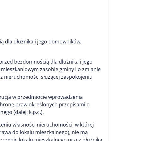
ą dla dłużnika i jego domowników,
rzed bezdomnością dla dłużnika i jego
, mieszkaniowym zasobie gminy i o zmianie
ji z nieruchomości służącej zaspokojeniu
zekucja w przedmiocie wprowadzenia
ochronę praw określonych przepisami o
o (dalej: k.p.c.).
eniu własności nieruchomości, w której
rawa do lokalu mieszkalnego), nie ma
czenie lokalu mieszkalnego przez dłużnika