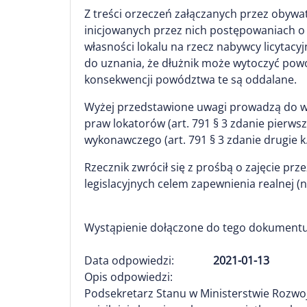
Z treści orzeczeń załączanych przez obywa
inicjowanych przez nich postępowaniach 
własności lokalu na rzecz nabywcy licytacyj
do uznania, że dłużnik może wytoczyć powó
konsekwencji powództwa te są oddalane.
Wyżej przedstawione uwagi prowadzą do wn
praw lokatorów (art. 791 § 3 zdanie pierw
wykonawczego (art. 791 § 3 zdanie drugie k.
Rzecznik zwrócił się z prośbą o zajęcie pr
legislacyjnych celem zapewnienia realnej 
Wystąpienie dołączone do tego dokumentu
Data odpowiedzi:
2021-01-13
Opis odpowiedzi:
Podsekretarz Stanu w Ministerstwie Rozwoju,