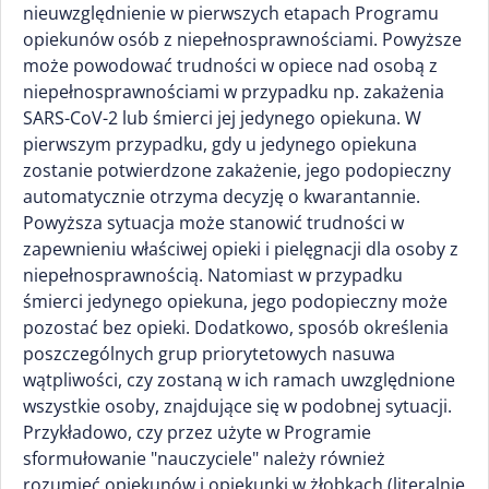
nieuwzględnienie w pierwszych etapach Programu
opiekunów osób z niepełnosprawnościami. Powyższe
może powodować trudności w opiece nad osobą z
niepełnosprawnościami w przypadku np. zakażenia
SARS-CoV-2 lub śmierci jej jedynego opiekuna. W
pierwszym przypadku, gdy u jedynego opiekuna
zostanie potwierdzone zakażenie, jego podopieczny
automatycznie otrzyma decyzję o kwarantannie.
Powyższa sytuacja może stanowić trudności w
zapewnieniu właściwej opieki i pielęgnacji dla osoby z
niepełnosprawnością. Natomiast w przypadku
śmierci jedynego opiekuna, jego podopieczny może
pozostać bez opieki. Dodatkowo, sposób określenia
poszczególnych grup priorytetowych nasuwa
wątpliwości, czy zostaną w ich ramach uwzględnione
wszystkie osoby, znajdujące się w podobnej sytuacji.
Przykładowo, czy przez użyte w Programie
sformułowanie "nauczyciele" należy również
rozumieć opiekunów i opiekunki w żłobkach (literalnie