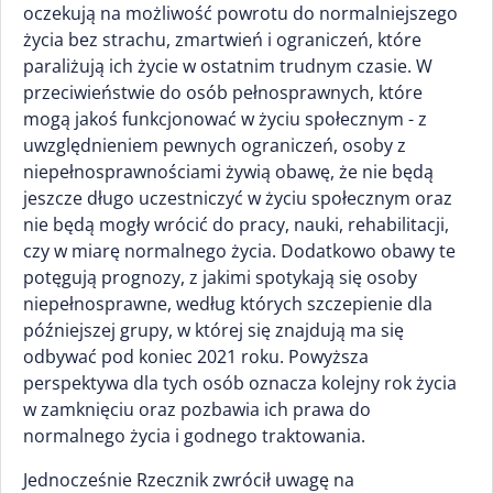
oczekują na możliwość powrotu do normalniejszego
życia bez strachu, zmartwień i ograniczeń, które
paraliżują ich życie w ostatnim trudnym czasie. W
przeciwieństwie do osób pełnosprawnych, które
mogą jakoś funkcjonować w życiu społecznym - z
uwzględnieniem pewnych ograniczeń, osoby z
niepełnosprawnościami żywią obawę, że nie będą
jeszcze długo uczestniczyć w życiu społecznym oraz
nie będą mogły wrócić do pracy, nauki, rehabilitacji,
czy w miarę normalnego życia. Dodatkowo obawy te
potęgują prognozy, z jakimi spotykają się osoby
niepełnosprawne, według których szczepienie dla
późniejszej grupy, w której się znajdują ma się
odbywać pod koniec 2021 roku. Powyższa
perspektywa dla tych osób oznacza kolejny rok życia
w zamknięciu oraz pozbawia ich prawa do
normalnego życia i godnego traktowania.
Jednocześnie Rzecznik zwrócił uwagę na