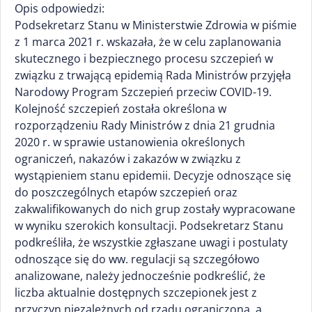
Opis odpowiedzi:
Podsekretarz Stanu w Ministerstwie Zdrowia w piśmie
z 1 marca 2021 r. wskazała, że w celu zaplanowania
skutecznego i bezpiecznego procesu szczepień w
związku z trwającą epidemią Rada Ministrów przyjęła
Narodowy Program Szczepień przeciw COVID-19.
Kolejność szczepień została określona w
rozporządzeniu Rady Ministrów z dnia 21 grudnia
2020 r. w sprawie ustanowienia określonych
ograniczeń, nakazów i zakazów w związku z
wystąpieniem stanu epidemii. Decyzje odnoszące się
do poszczególnych etapów szczepień oraz
zakwalifikowanych do nich grup zostały wypracowane
w wyniku szerokich konsultacji. Podsekretarz Stanu
podkreśliła, że wszystkie zgłaszane uwagi i postulaty
odnoszące się do ww. regulacji są szczegółowo
analizowane, należy jednocześnie podkreślić, że
liczba aktualnie dostępnych szczepionek jest z
przyczyn niezależnych od rządu ograniczona, a