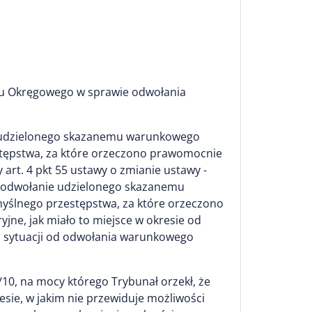
du Okręgowego w sprawie odwołania
nie udzielonego skazanemu warunkowego
stępstwa, za które orzeczono prawomocnie
art. 4 pkt 55 ustawy o zmianie ustawy -
ym odwołanie udzielonego skazanemu
yślnego przestępstwa, za które orzeczono
jne, jak miało to miejsce w okresie od
kiej sytuacji od odwołania warunkowego
/10, na mocy którego Trybunał orzekł, że
kresie, w jakim nie przewiduje możliwości