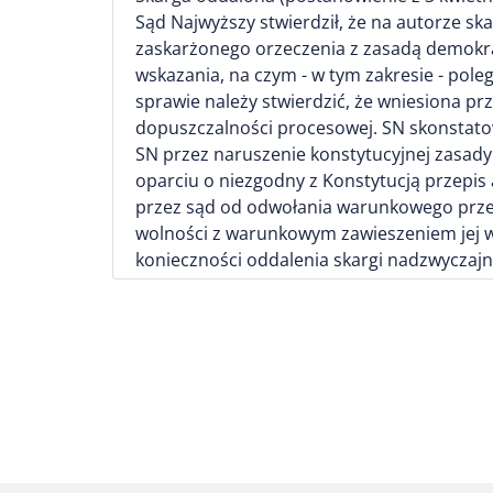
Sąd Najwyższy stwierdził, że na autorze s
zaskarżonego orzeczenia z zasadą demokra
wskazania, na czym - w tym zakresie - pol
sprawie należy stwierdzić, że wniesiona p
dopuszczalności procesowej. SN skonstatow
SN przez naruszenie konstytucyjnej zasady
oparciu o niezgodny z Konstytucją przepis 
przez sąd od odwołania warunkowego prze
wolności z warunkowym zawieszeniem jej wy
konieczności oddalenia skargi nadzwyczajn