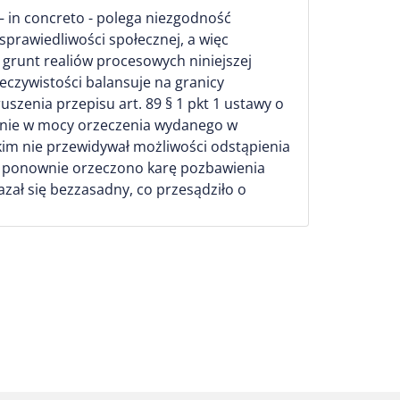
– in concreto - polega niezgodność
rawiedliwości społecznej, a więc
 grunt realiów procesowych niniejszej
eczywistości balansuje na granicy
zenia przepisu art. 89 § 1 pkt 1 ustawy o
ymanie w mocy orzeczenia wydanego w
akim nie przewidywał możliwości odstąpienia
o ponownie orzeczono karę pozbawienia
zał się bezzasadny, co przesądziło o