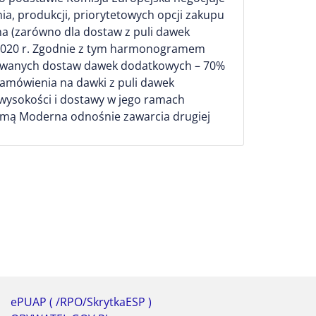
a, produkcji, priorytetowych opcji zakupu
 (zarówno dla dostaw z puli dawek
u 2020 r. Zgodnie z tym harmonogramem
lanowanych dostaw dawek dodatkowych – 70%
 zamówienia na dawki z puli dawek
wysokości i dostawy w jego ramach
irmą Moderna odnośnie zawarcia drugiej
ePUAP ( /RPO/SkrytkaESP )