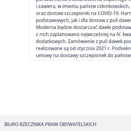
i zawiera, w imieniu państw członkowskich
oraz dostaw szczepionki na COVID-19. Ha
podstawowych, jak i dla dostaw z puli da
Moderna będzie dostarczać dawki podstawow
z nich zaplanowano najwcześniej na IV. kwa
dodatkowych. Zamówienie z puli dawek pod
realizowane są od stycznia 2021 r. Podsek
umowy na dostawy szczepionek do państw U
BIURO RZECZNIKA PRAW OBYWATELSKICH