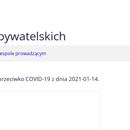
 czarnym
ekst na żółtym
ty tekst na czarnym
bywatelskich
espole prowadzącym
przeciwko COVID-19 z dnia 2021-01-14.