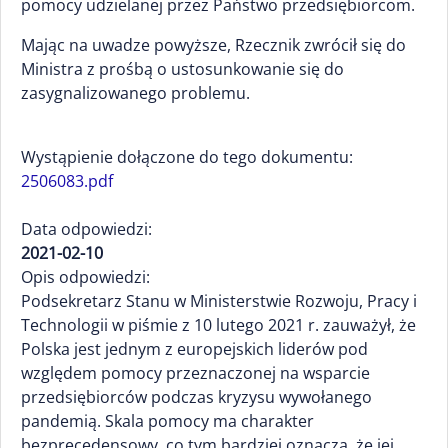
pomocy udzielanej przez Państwo przedsiębiorcom.
Mając na uwadze powyższe, Rzecznik zwrócił się do
Ministra z prośbą o ustosunkowanie się do
zasygnalizowanego problemu.
Wystąpienie dołączone do tego dokumentu:
2506083.pdf
Data odpowiedzi:
2021-02-10
Opis odpowiedzi:
Podsekretarz Stanu w Ministerstwie Rozwoju, Pracy i
Technologii w piśmie z 10 lutego 2021 r. zauważył, że
Polska jest jednym z europejskich liderów pod
względem pomocy przeznaczonej na wsparcie
przedsiębiorców podczas kryzysu wywołanego
pandemią. Skala pomocy ma charakter
bezprecedensowy, co tym bardziej oznacza, że jej