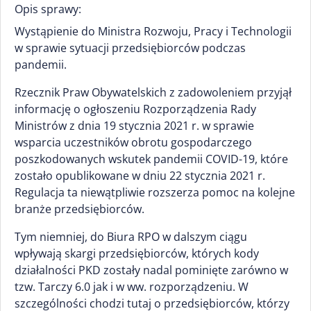
Opis sprawy:
Wystąpienie do Ministra Rozwoju, Pracy i Technologii
w sprawie sytuacji przedsiębiorców podczas
pandemii.
Rzecznik Praw Obywatelskich z zadowoleniem przyjął
informację o ogłoszeniu Rozporządzenia Rady
Ministrów z dnia 19 stycznia 2021 r. w sprawie
wsparcia uczestników obrotu gospodarczego
poszkodowanych wskutek pandemii COVID-19, które
zostało opublikowane w dniu 22 stycznia 2021 r.
Regulacja ta niewątpliwie rozszerza pomoc na kolejne
branże przedsiębiorców.
Tym niemniej, do Biura RPO w dalszym ciągu
wpływają skargi przedsiębiorców, których kody
działalności PKD zostały nadal pominięte zarówno w
tzw. Tarczy 6.0 jak i w ww. rozporządzeniu. W
szczególności chodzi tutaj o przedsiębiorców, którzy