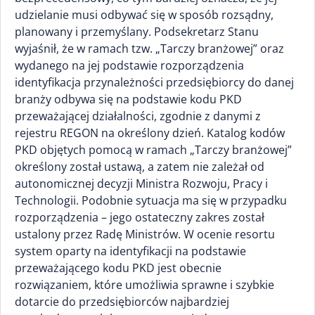
udzielanie musi odbywać się w sposób rozsądny,
planowany i przemyślany. Podsekretarz Stanu
wyjaśnił, że w ramach tzw. „Tarczy branżowej” oraz
wydanego na jej podstawie rozporządzenia
identyfikacja przynależności przedsiębiorcy do danej
branży odbywa się na podstawie kodu PKD
przeważającej działalności, zgodnie z danymi z
rejestru REGON na określony dzień. Katalog kodów
PKD objętych pomocą w ramach „Tarczy branżowej”
określony został ustawą, a zatem nie zależał od
autonomicznej decyzji Ministra Rozwoju, Pracy i
Technologii. Podobnie sytuacja ma się w przypadku
rozporządzenia – jego ostateczny zakres został
ustalony przez Radę Ministrów. W ocenie resortu
system oparty na identyfikacji na podstawie
przeważającego kodu PKD jest obecnie
rozwiązaniem, które umożliwia sprawne i szybkie
dotarcie do przedsiębiorców najbardziej