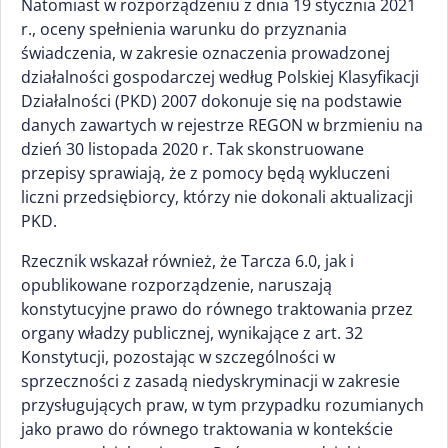
Natomiast w rozporządzeniu z dnia 19 stycznia 2021
r., oceny spełnienia warunku do przyznania
świadczenia, w zakresie oznaczenia prowadzonej
działalności gospodarczej według Polskiej Klasyfikacji
Działalności (PKD) 2007 dokonuje się na podstawie
danych zawartych w rejestrze REGON w brzmieniu na
dzień 30 listopada 2020 r. Tak skonstruowane
przepisy sprawiają, że z pomocy będą wykluczeni
liczni przedsiębiorcy, którzy nie dokonali aktualizacji
PKD.
Rzecznik wskazał również, że Tarcza 6.0, jak i
opublikowane rozporządzenie, naruszają
konstytucyjne prawo do równego traktowania przez
organy władzy publicznej, wynikające z art. 32
Konstytucji, pozostając w szczególności w
sprzeczności z zasadą niedyskryminacji w zakresie
przysługujących praw, w tym przypadku rozumianych
jako prawo do równego traktowania w kontekście