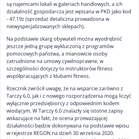
są najemcami lokali w galeriach handlowych, a ich
działalność gospodarcza jest wpisana w PKD jako kod
- 47.19z (sprzedaż detaliczna prowadzona w
niewyspecjalizowanych sklepach).
Na podstawie skarg obywateli można wyodrębnić
jeszcze jedną grupę wykluczoną z programów
pomocowych państwa, a mianowicie osoby
zatrudnione na umowy cywilnoprawne, w
szczególności dotyczy to instruktorów fitness
współpracujących z klubami fitness.
Rzecznik zwrócił uwagę, że na wsparcie zarówno z
Tarczy 6.0, jak i z nowego rozporządzenia mogą liczyć
wyłącznie przedsiębiorcy z odpowiednim kodem
wiodącym. W Tarczy 6.0 znalazły się istotne zapisy
wskazujące na fakt, że ocena przeważającej
działalności będzie dokonywana na podstawie wpisu
w rejestrze REGON na dzień 30 września 2020.