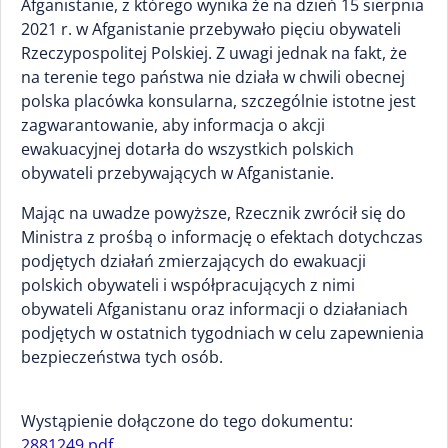
Afganistanie, z którego wynika że na dzień 15 sierpnia
2021 r. w Afganistanie przebywało pięciu obywateli
Rzeczypospolitej Polskiej. Z uwagi jednak na fakt, że
na terenie tego państwa nie działa w chwili obecnej
polska placówka konsularna, szczególnie istotne jest
zagwarantowanie, aby informacja o akcji
ewakuacyjnej dotarła do wszystkich polskich
obywateli przebywających w Afganistanie.
Mając na uwadze powyższe, Rzecznik zwrócił się do
Ministra z prośbą o informację o efektach dotychczas
podjętych działań zmierzających do ewakuacji
polskich obywateli i współpracujących z nimi
obywateli Afganistanu oraz informacji o działaniach
podjętych w ostatnich tygodniach w celu zapewnienia
bezpieczeństwa tych osób.
Wystąpienie dołączone do tego dokumentu:
2881249.pdf