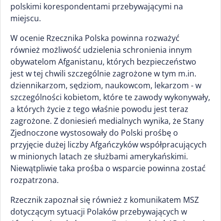
polskimi korespondentami przebywającymi na
miejscu.
W ocenie Rzecznika Polska powinna rozważyć
również możliwość udzielenia schronienia innym
obywatelom Afganistanu, których bezpieczeństwo
jest w tej chwili szczególnie zagrożone w tym m.in.
dziennikarzom, sędziom, naukowcom, lekarzom - w
szczególności kobietom, które te zawody wykonywały,
a których życie z tego właśnie powodu jest teraz
zagrożone. Z doniesień medialnych wynika, że Stany
Zjednoczone wystosowały do Polski prośbę o
przyjęcie dużej liczby Afgańczyków współpracujących
w minionych latach ze służbami amerykańskimi.
Niewątpliwie taka prośba o wsparcie powinna zostać
rozpatrzona.
Rzecznik zapoznał się również z komunikatem MSZ
dotyczącym sytuacji Polaków przebywających w