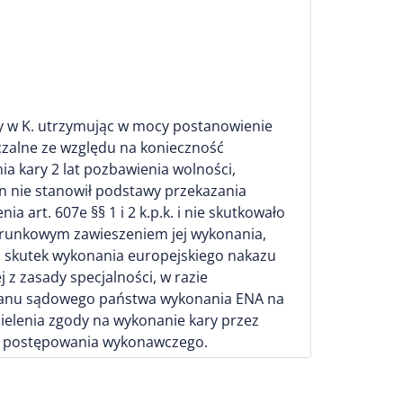
wy w K. utrzymując w mocy postanowienie
zalne ze względu na konieczność
a kary 2 lat pozbawienia wolności,
n nie stanowił podstawy przekazania
art. 607e §§ 1 i 2 k.p.k. i nie skutkowało
arunkowym zawieszeniem jej wykonania,
na skutek wykonania europejskiego nakazu
 z zasady specjalności, w razie
rganu sądowego państwa wykonania ENA na
dzielenia zgody na wykonanie kary przez
ia postępowania wykonawczego.