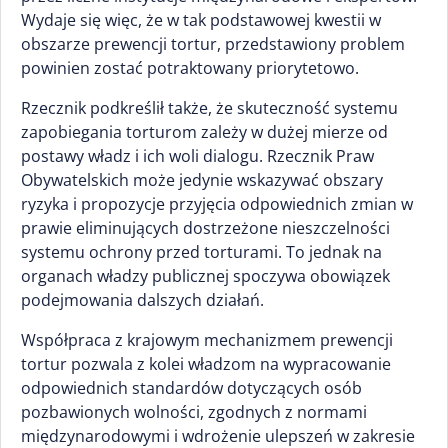
Wydaje się więc, że w tak podstawowej kwestii w
obszarze prewencji tortur, przedstawiony problem
powinien zostać potraktowany priorytetowo.
Rzecznik podkreślił także, że skuteczność systemu
zapobiegania torturom zależy w dużej mierze od
postawy władz i ich woli dialogu. Rzecznik Praw
Obywatelskich może jedynie wskazywać obszary
ryzyka i propozycje przyjęcia odpowiednich zmian w
prawie eliminujących dostrzeżone nieszczelności
systemu ochrony przed torturami. To jednak na
organach władzy publicznej spoczywa obowiązek
podejmowania dalszych działań.
Współpraca z krajowym mechanizmem prewencji
tortur pozwala z kolei władzom na wypracowanie
odpowiednich standardów dotyczących osób
pozbawionych wolności, zgodnych z normami
międzynarodowymi i wdrożenie ulepszeń w zakresie