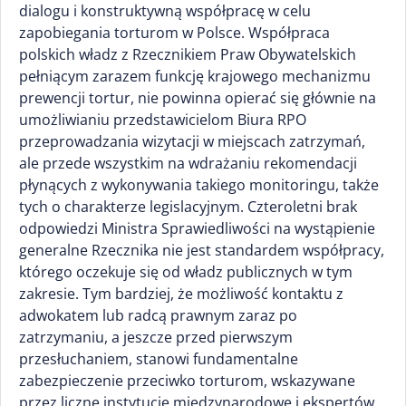
dialogu i konstruktywną współpracę w celu
zapobiegania torturom w Polsce. Współpraca
polskich władz z Rzecznikiem Praw Obywatelskich
pełniącym zarazem funkcję krajowego mechanizmu
prewencji tortur, nie powinna opierać się głównie na
umożliwianiu przedstawicielom Biura RPO
przeprowadzania wizytacji w miejscach zatrzymań,
ale przede wszystkim na wdrażaniu rekomendacji
płynących z wykonywania takiego monitoringu, także
tych o charakterze legislacyjnym. Czteroletni brak
odpowiedzi Ministra Sprawiedliwości na wystąpienie
generalne Rzecznika nie jest standardem współpracy,
którego oczekuje się od władz publicznych w tym
zakresie. Tym bardziej, że możliwość kontaktu z
adwokatem lub radcą prawnym zaraz po
zatrzymaniu, a jeszcze przed pierwszym
przesłuchaniem, stanowi fundamentalne
zabezpieczenie przeciwko torturom, wskazywane
przez liczne instytucje międzynarodowe i ekspertów.