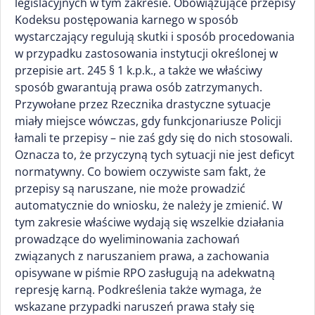
legislacyjnych w tym zakresie. Obowiązujące przepisy
Kodeksu postępowania karnego w sposób
wystarczający regulują skutki i sposób procedowania
w przypadku zastosowania instytucji określonej w
przepisie art. 245 § 1 k.p.k., a także we właściwy
sposób gwarantują prawa osób zatrzymanych.
Przywołane przez Rzecznika drastyczne sytuacje
miały miejsce wówczas, gdy funkcjonariusze Policji
łamali te przepisy – nie zaś gdy się do nich stosowali.
Oznacza to, że przyczyną tych sytuacji nie jest deficyt
normatywny. Co bowiem oczywiste sam fakt, że
przepisy są naruszane, nie może prowadzić
automatycznie do wniosku, że należy je zmienić. W
tym zakresie właściwe wydają się wszelkie działania
prowadzące do wyeliminowania zachowań
związanych z naruszaniem prawa, a zachowania
opisywane w piśmie RPO zasługują na adekwatną
represję karną. Podkreślenia także wymaga, że
wskazane przypadki naruszeń prawa stały się