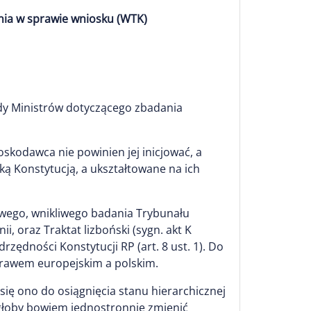
nia w sprawie wniosku (WTK)
dy Ministrów dotyczącego zbadania
skodawca nie powinien jej inicjować, a
ką Konstytucją, a ukształtowane na ich
łowego, wnikliwego badania Trybunału
i, oraz Traktat lizboński (sygn. akt K
zędności Konstytucji RP (art. 8 ust. 1). Do
 prawem europejskim a polskim.
się ono do osiągnięcia stanu hierarchicznej
głoby bowiem jednostronnie zmienić