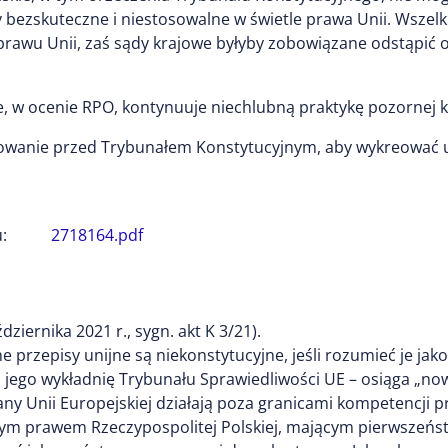
y bezskuteczne i niestosowalne w świetle prawa Unii. Wszel
rawu Unii, zaś sądy krajowe byłyby zobowiązane odstąpić
e, w ocenie RPO, kontynuuje niechlubną praktykę pozornej k
ępowanie przed Trybunałem Konstytucyjnym, aby wykreować 
:
2718164.pdf
iernika 2021 r., sygn. akt K 3/21).
e przepisy unijne są niekonstytucyjne, jeśli rozumieć je ja
jego wykładnię Trybunału Sprawiedliwości UE – osiąga „now
any Unii Europejskiej działają poza granicami kompetencji 
ższym prawem Rzeczypospolitej Polskiej, mającym pierwszeńs