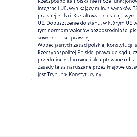
Rzeczpospolita Polska nie może funkcjono
integracji UE, wynikający m.in. z wyroków
prawnej Polski. Kształtowanie ustroju wymi
UE. Dopuszczenie do stanu, w którym UE 
tym normom walorów bezpośredniości pierw
suwerenności prawnej.
Wobec jasnych zasad polskiej Konstytucji,
Rzeczypospolitej Polskiej prawa do sądu, c
przedmiocie klarowne i akceptowane od lat 
zasady te są naruszane przez krajowe ust
jest Trybunał Konstytucyjny.