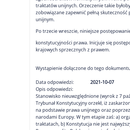
traktatów unijnych. Orzeczenie takie byłob
zobowiązane zapewnić pełną skuteczność p
unijnym.
Po trzecie wreszcie, niniejsze postępowani
konstytucyjności prawa. Inicjuje się post
krajowych sprzecznych z prawem.
Wystąpienie dołączone do tego dokumentu
Data odpowiedzi:
2021-10-07
Opis odpowiedzi:
Stanowisko nieuwzględnione (wyrok z 7 paźdz
Trybunał Konstytucyjny orzekł, iż zaskarżon
na podstawie prawa unijnego oraz poprzez 
narodami Europy. W tym etapie zaś: a) org
traktatach, b) Konstytucja nie jest najwy