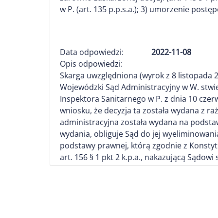
w P. (art. 135 p.p.s.a.); 3) umorzenie postę
Data odpowiedzi:
2022-11-08
Opis odpowiedzi:
Skarga uwzględniona (wyrok z 8 listopada 2
Wojewódzki Sąd Administracyjny w W. stwie
Inspektora Sanitarnego w P. z dnia 10 cze
wniosku, że decyzja ta została wydana z r
administracyjna została wydana na podsta
wydania, obliguje Sąd do jej wyeliminowani
podstawy prawnej, którą zgodnie z Konstytu
art. 156 § 1 pkt 2 k.p.a., nakazującą Sądowi 