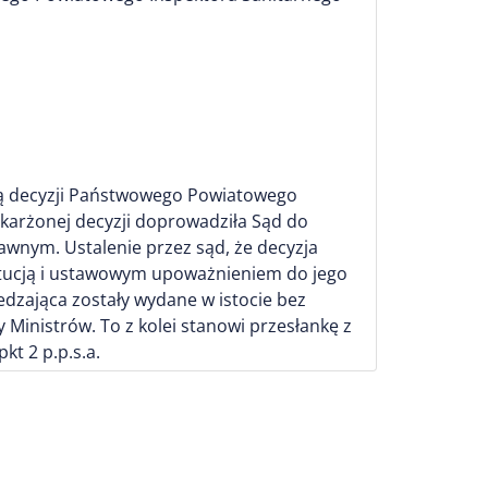
 ją decyzji Państwowego Powiatowego
skarżonej decyzji doprowadziła Sąd do
awnym. Ustalenie przez sąd, że decyzja
tytucją i ustawowym upoważnieniem do jego
edzająca zostały wydane w istocie bez
Ministrów. To z kolei stanowi przesłankę z
kt 2 p.p.s.a.