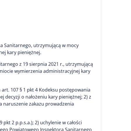
a Sanitarnego, utrzymującą w mocy
j kary pieniężnej.
arnego z 19 sierpnia 2021 r., utrzymującą
iocie wymierzenia administracyjnej kary
 art. 107 § 1 pkt 4 Kodeksu postępowania
decyzji o nałożeniu kary pieniężnej; 2) z
j za naruszenie zakazu prowadzenia
kt 2 p.p.s.a.); 2) uchylenie w całości
stwowego Powiatowego Inspektora Sanitarnego