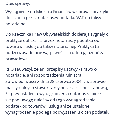
Opis sprawy:
Wystąpienie do Ministra Finansów w sprawie praktyki
doliczania przez notariuszy podatku VAT do taksy
notarialnej.
Do Rzecznika Praw Obywatelskich docierają sygnały o
praktyce doliczania przez notariuszy podatku od
towarów i usług do taksy notarialnej. Praktyka ta
budzi uzasadnione wątpliwości i trudno ją uznać za
prawidłową.
RPO zauważył, że ani przepisy ustawy - Prawo o
notariacie, ani rozporządzenia Ministra
Sprawiedliwości z dnia 28 czerwca 2004 r. w sprawie
maksymalnych stawek taksy notarialnej nie stanowią,
że przy ustaleniu wynagrodzenia notariusza bierze
się pod uwagę należny od tego wynagrodzenia
podatek od towarów i usług ani że ustalone
wynagrodzenie podlega podwyższeniu o ten podatek.