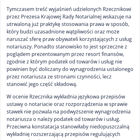
Tymczasem treść wyjaśnień udzielonych Rzecznikowi
przez Prezesa Krajowej Rady Notarialnej wskazuje na
utrwaloną już praktykę stosowania prawa w sposób,
który budzi uzasadnione wątpliwości oraz może
naruszać sferę praw obywateli korzystających z usług
notariuszy. Ponadto stanowisko to jest sprzeczne z
poglądem prezentowanym przez resort finansów,
zgodnie z którym podatek od towarów i usług nie
powinien być doliczany do wynagrodzenia ustalonego
przez notariusza ze stronami czynności, lecz
stanowić jego część składową.
W ocenie Rzecznika wykładnia językowa przepisów
ustawy o notariacie oraz rozporządzenia w sprawie
stawek nie pozwala na podwyższenie wynagrodzenia
notariusza o należy podatek od towarów i usług.
Przeciwna konstatacja stanowiłaby niedopuszczalną
wykładnię rozszerzającą przepisów regulujących