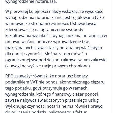
wynagrodzenie notariusza.
W pierwszej kolejności należy wskazać, że wysokość
wynagrodzenia notariusza nie jest regulowana tylko
w umowie ze stronami czynności. Ustawodawca
zdecydował się na ograniczenie swobody
kształtowania wysokości wynagrodzenia notariusza w
umowie właśnie poprzez wprowadzenie tzw.
maksymalnych stawek taksy notarialnej właściwych
dla danej czynności. Można zatem mówić o
ograniczonej swobodzie kontraktowej w tym zakresie
(z uwagi na wyższe racje prawem chronione).
RPO zauważył również, że notariusz będący
podatnikiem VAT nie ponosi ekonomicznego ciężaru
tego podatku, gdyż otrzymuje go w ramach
wynagrodzenia, którego finansowy ciężar ponosi
zawsze nabywca świadczonych przez niego usług.
Wykonując czynności notarialne ma również prawo
do odliczenia podatku naliczonego z faktur