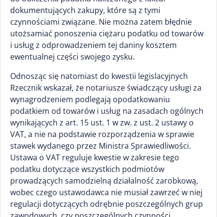
dokumentujących zakupy, które są z tymi
czynnościami związane. Nie można zatem błędnie
utożsamiać ponoszenia ciężaru podatku od towarów
i usług z odprowadzeniem tej daniny kosztem
ewentualnej części swojego zysku.
Odnosząc się natomiast do kwestii legislacyjnych
Rzecznik wskazał, że notariusze świadczący usługi za
wynagrodzeniem podlegają opodatkowaniu
podatkiem od towarów i usług na zasadach ogólnych
wynikających z art. 15 ust. 1 w zw. z ust. 2 ustawy o
VAT, a nie na podstawie rozporządzenia w sprawie
stawek wydanego przez Ministra Sprawiedliwości.
Ustawa o VAT reguluje kwestie w zakresie tego
podatku dotyczące wszystkich podmiotów
prowadzących samodzielną działalność zarobkową,
wobec czego ustawodawca nie musiał zawrzeć w niej
regulacji dotyczących odrębnie poszczególnych grup
zawodowych, czy poszczególnych czynności.