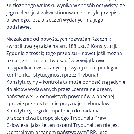
ze złożonego wniosku wynika w sposób oczywisty, że
jego celem jest zakwestionowanie nie tyle przepisu
prawnego, lecz orzeczeń wydanych na jego
podstawie.
Niezależnie od powyższych rozważań Rzecznik
zwrócił uwagę także na art. 188 ust. 3 Konstytucji.
Zgodnie z treścią tego przepisu – nawet jeśli można
uznać, że orzecznictwo sądów w wyjątkowych
przypadkach wskazanych powyżej może podlegać
kontroli konstytucyjności przez Trybunał
Konstytucyjny – kontrola ta może odnosić się jedynie
do aktów wydawanych przez „centralne organy
państwowe”. Z oczywistych powodów w obecnej
sprawie przepis ten nie przyznaje Trybunałowi
Konstytucyjnego kompetencji do badania
orzecznictwa Europejskiego Trybunału Praw
Człowieka, jako że ten ostatni Trybunał ten nie jest
„centralnym organem państwowym” RP, lecz