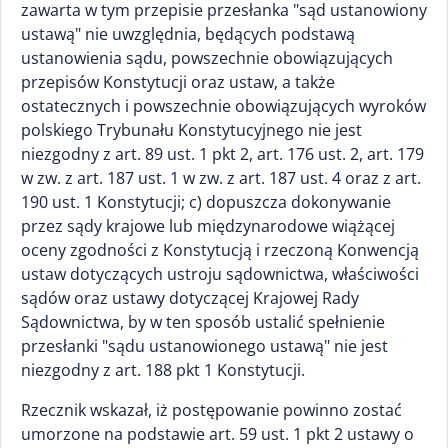
zawarta w tym przepisie przesłanka "sąd ustanowiony
ustawą" nie uwzględnia, będących podstawą
ustanowienia sądu, powszechnie obowiązujących
przepisów Konstytucji oraz ustaw, a także
ostatecznych i powszechnie obowiązujących wyroków
polskiego Trybunału Konstytucyjnego nie jest
niezgodny z art. 89 ust. 1 pkt 2, art. 176 ust. 2, art. 179
w zw. z art. 187 ust. 1 w zw. z art. 187 ust. 4 oraz z art.
190 ust. 1 Konstytucji; c) dopuszcza dokonywanie
przez sądy krajowe lub międzynarodowe wiążącej
oceny zgodności z Konstytucją i rzeczoną Konwencją
ustaw dotyczących ustroju sądownictwa, właściwości
sądów oraz ustawy dotyczącej Krajowej Rady
Sądownictwa, by w ten sposób ustalić spełnienie
przesłanki "sądu ustanowionego ustawą" nie jest
niezgodny z art. 188 pkt 1 Konstytucji.
Rzecznik wskazał, iż postępowanie powinno zostać
umorzone na podstawie art. 59 ust. 1 pkt 2 ustawy o