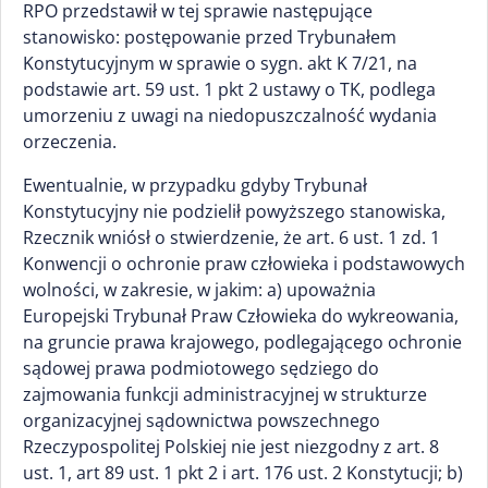
RPO przedstawił w tej sprawie następujące
stanowisko: postępowanie przed Trybunałem
Konstytucyjnym w sprawie o sygn. akt K 7/21, na
podstawie art. 59 ust. 1 pkt 2 ustawy o TK, podlega
umorzeniu z uwagi na niedopuszczalność wydania
orzeczenia.
Ewentualnie, w przypadku gdyby Trybunał
Konstytucyjny nie podzielił powyższego stanowiska,
Rzecznik wniósł o stwierdzenie, że art. 6 ust. 1 zd. 1
Konwencji o ochronie praw człowieka i podstawowych
wolności, w zakresie, w jakim: a) upoważnia
Europejski Trybunał Praw Człowieka do wykreowania,
na gruncie prawa krajowego, podlegającego ochronie
sądowej prawa podmiotowego sędziego do
zajmowania funkcji administracyjnej w strukturze
organizacyjnej sądownictwa powszechnego
Rzeczypospolitej Polskiej nie jest niezgodny z art. 8
ust. 1, art 89 ust. 1 pkt 2 i art. 176 ust. 2 Konstytucji; b)