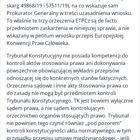
skarg 49868/19 i 57511/19), na co wskazuje sam
Prokurator Generalny w treści uzasadnienia wniosku.
To właśnie te trzy orzeczenia ETPCz są de facto
przedmiotem zaskarżenia w niniejszej sprawie, a nie
wskazany w petitum wniosku przepis Europejskiej
Konwencji Praw Człowieka.
Trybunał Konstytucyjny nie posiada kompetencji do
kontroli aktów stosowania prawa ani dokonywania
powszechnie obowiązującej wykładni przepisów
odnoszącej się do konkretnych stanów faktycznych.
Orzeczenia sądowe i inne akty stosowania prawa co
do zasady nie mogą być przedmiotem kontroli
Trybunału Konstytucyjnego. TK jest bowiem wyłącznie
sądem prawa, a nie sądem kontrolującym
orzecznictwo organów stosujących prawo. Trybunał
nie powinien tego czynić również „pod pozorem”
kontroli konstytucyjności aktu normatywnego, w tym
przypadku przepisu umowy międzynarodowej – jeśli