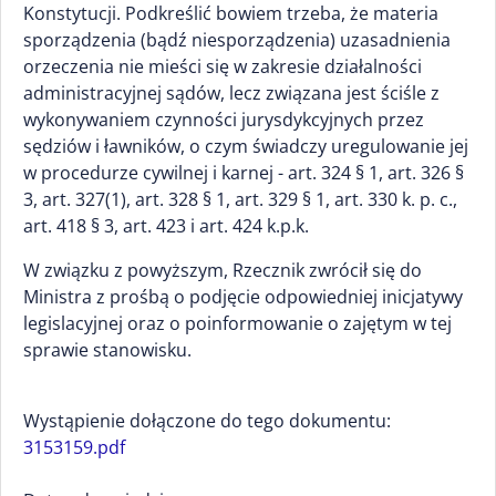
Konstytucji. Podkreślić bowiem trzeba, że materia
sporządzenia (bądź niesporządzenia) uzasadnienia
orzeczenia nie mieści się w zakresie działalności
administracyjnej sądów, lecz związana jest ściśle z
wykonywaniem czynności jurysdykcyjnych przez
sędziów i ławników, o czym świadczy uregulowanie jej
w procedurze cywilnej i karnej - art. 324 § 1, art. 326 §
3, art. 327(1), art. 328 § 1, art. 329 § 1, art. 330 k. p. c.,
art. 418 § 3, art. 423 i art. 424 k.p.k.
W związku z powyższym, Rzecznik zwrócił się do
Ministra z prośbą o podjęcie odpowiedniej inicjatywy
legislacyjnej oraz o poinformowanie o zajętym w tej
sprawie stanowisku.
Wystąpienie dołączone do tego dokumentu:
3153159.pdf