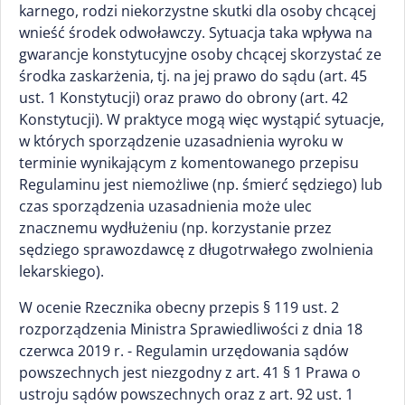
karnego, rodzi niekorzystne skutki dla osoby chcącej
wnieść środek odwoławczy. Sytuacja taka wpływa na
gwarancje konstytucyjne osoby chcącej skorzystać ze
środka zaskarżenia, tj. na jej prawo do sądu (art. 45
ust. 1 Konstytucji) oraz prawo do obrony (art. 42
Konstytucji). W praktyce mogą więc wystąpić sytuacje,
w których sporządzenie uzasadnienia wyroku w
terminie wynikającym z komentowanego przepisu
Regulaminu jest niemożliwe (np. śmierć sędziego) lub
czas sporządzenia uzasadnienia może ulec
znacznemu wydłużeniu (np. korzystanie przez
sędziego sprawozdawcę z długotrwałego zwolnienia
lekarskiego).
W ocenie Rzecznika obecny przepis § 119 ust. 2
rozporządzenia Ministra Sprawiedliwości z dnia 18
czerwca 2019 r. - Regulamin urzędowania sądów
powszechnych jest niezgodny z art. 41 § 1 Prawa o
ustroju sądów powszechnych oraz z art. 92 ust. 1