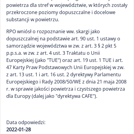
powietrza dla stref w województwie, w których zostały
przekroczone poziomy dopuszczalne i docelowe
substancji w powietrzu.
RPO wniósł o rozpoznanie ww. skargi jako
dopuszczalnej na podstawie art. 90 ust. 1 ustawy o
samorządzie województwa w zw. z art. 3 § 2 pkt 5
p.p.s.a. w zw. z art. 4 ust. 3 Traktatu o Unii
Europejskiej (jako "TUE") oraz art. 19 ust. 1 TUE i art.
47 Karty Praw Podstawowych Unii Europejskiej w zw.
z art. 13 ust. 1 i art. 16 ust. 2 dyrektywy Parlamentu
Europejskiego i Rady 2008/50/WE z dnia 21 maja 2008
r. w sprawie jakości powietrza i czystszego powietrza
dla Europy (dalej jako "dyrektywa CAFE").
Data odpowiedzi:
2022-01-28