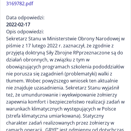
3169782.pdf
Data odpowiedzi:
2022-02-17
Opis odpowiedzi:
Sekretarz Stanu w Ministerstwie Obrony Narodowej w
piśmie z 17 lutego 2022 r. zaznaczył, że zgodnie z
przyjętą doktryną Siły Zbrojne RPprzeznaczone są do
działań obronnych, w związku z tym w
obowiązujących programach szkolenia pododdziałów
nie porusza się zagadnień (problematyki) walki z
tłumem. Wobec powyższego wniosek ten aktualnie
nie znajduje uzasadnienia. Sekretarz Stanu wyjaśnił
też, że umundurowanie i wyekwipowanie żołnierzy
zapewnia komfort i bezpieczeństwo realizacji zadań w
warunkach klimatycznych występujących w Polsce
(strefa klimatyczna umiarkowana). Statyczny
charakter zadań realizowanych przez żołnierzy w
ramach operacji „GRYF” jest odmienny od dotychczas