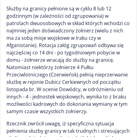
Służby na granicy pełnione są w cyklu 8 lub 12
godzinnym (w zależności od zgrupowania) w
patrolach dwuosobowych w skład których wchodzi co
najmniej jeden doświadczony żołnierz (wielu z nich
ma za sobą misje wojskowe w Iraku czy w
Afganistanie). Rotacja załóg zgrupowań odbywa się
najczęściej co 14 dni - po tygodniowym pobycie w
domu - żołnierze wracają do służby na granicę.
Natomiast niektórzy żołnierze 4 Pułku
Przeciwlotniczego (Czerwieńsk) pełnią nieprzerwanie
służbę w rejonie Dubicz Cerkiewnych od początku
listopada br. W ocenie Dowódcy, w odróżnieniu od
innych - 4 - jednostek wojskowych, wynika to z braku
możliwości kadrowych do dokonania wymiany w tym
samym czasie wszystkich żołnierzy.
Rzecznik zwrócił uwagę, iż specyficzna sytuacja
pełnienia służby granicy w tak trudnych i stresujących