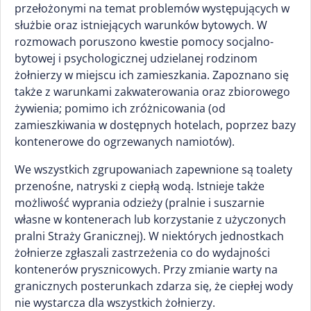
przełożonymi na temat problemów występujących w
służbie oraz istniejących warunków bytowych. W
rozmowach poruszono kwestie pomocy socjalno-
bytowej i psychologicznej udzielanej rodzinom
żołnierzy w miejscu ich zamieszkania. Zapoznano się
także z warunkami zakwaterowania oraz zbiorowego
żywienia; pomimo ich zróżnicowania (od
zamieszkiwania w dostępnych hotelach, poprzez bazy
kontenerowe do ogrzewanych namiotów).
We wszystkich zgrupowaniach zapewnione są toalety
przenośne, natryski z ciepłą wodą. Istnieje także
możliwość wyprania odzieży (pralnie i suszarnie
własne w kontenerach lub korzystanie z użyczonych
pralni Straży Granicznej). W niektórych jednostkach
żołnierze zgłaszali zastrzeżenia co do wydajności
kontenerów prysznicowych. Przy zmianie warty na
granicznych posterunkach zdarza się, że ciepłej wody
nie wystarcza dla wszystkich żołnierzy.