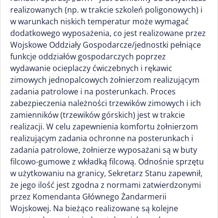
realizowanych (np. w trakcie szkoleń poligonowych) i
w warunkach niskich temperatur może wymagać
dodatkowego wyposażenia, co jest realizowane przez
Wojskowe Oddziały Gospodarcze/jednostki pełniące
funkcje oddziałów gospodarczych poprzez
wydawanie ocieplaczy ćwiczebnych i rękawic
zimowych jednopalcowych żołnierzom realizującym
zadania patrolowe i na posterunkach. Proces
zabezpieczenia należności trzewików zimowych i ich
zamienników (trzewików górskich) jest w trakcie
realizacji. W celu zapewnienia komfortu żołnierzom
realizującym zadania ochronne na posterunkach i
zadania patrolowe, żołnierze wyposażani są w buty
filcowo-gumowe z wkładką filcową. Odnośnie sprzętu
w użytkowaniu na granicy, Sekretarz Stanu zapewnił,
że jego ilość jest zgodna z normami zatwierdzonymi
przez Komendanta Głównego Żandarmerii
Wojskowej. Na bieżąco realizowane są kolejne