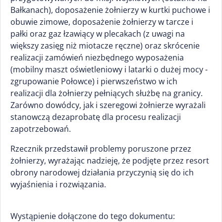
Bałkanach), doposażenie żołnierzy w kurtki puchowe i
obuwie zimowe, doposażenie żołnierzy w tarcze i
pałki oraz gaz łzawiący w plecakach (z uwagi na
większy zasięg niż miotacze ręczne) oraz skrócenie
realizacji zamówień niezbędnego wyposażenia
(mobilny maszt oświetleniowy i latarki o dużej mocy -
zgrupowanie Połowce) i pierwszeństwo w ich
realizacji dla żołnierzy pełniących służbę na granicy.
Zarówno dowódcy, jak i szeregowi żołnierze wyrażali
stanowczą dezaprobatę dla procesu realizacji
zapotrzebowań.
Rzecznik przedstawił problemy poruszone przez
żołnierzy, wyrażając nadzieję, że podjęte przez resort
obrony narodowej działania przyczynią się do ich
wyjaśnienia i rozwiązania.
Wystąpienie dołączone do tego dokumentu: