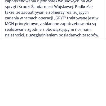
zapotrzebowania z jednostek wojskowych na ww.
sprzęt i środki Żandarmerii Wojskowej. Podkreślił
także, że zaopatrywanie żołnierzy realizujących
zadania w ramach operacji „GRYF” traktowane jest w
MON priorytetowo, a składane zapotrzebowania są
realizowane zgodnie z obowiązującymi normami
należności, z uwzględnieniem posiadanych zasobów.