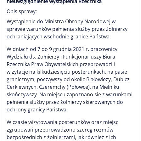
nieuwzględnienie wystąpienia Rzecznika
Opis sprawy:
Wystąpienie do Ministra Obrony Narodowej w
sprawie warunków pełnienia służby przez żołnierzy
ochraniających wschodnie granice Państwa.
W dniach od 7 do 9 grudnia 2021 r. pracownicy
Wydziału ds. Żołnierzy i Funkcjonariuszy Biura
Rzecznika Praw Obywatelskich przeprowadzili
wizytacje na kilkudziesięciu posterunkach, na pasie
granicznym, począwszy od okolic Białowieży, Dubicz
Cerkiewnych, Czeremchy (Połowce), na Mielniku
skończywszy. Na miejscu zapoznano się z warunkami
pełnienia służby przez żołnierzy skierowanych do
ochrony granicy Państwa.
W czasie wizytowania posterunków oraz miejsc
zgrupowań przeprowadzono szereg rozmów
bezpośrednich z żołnierzami, jak również z ich