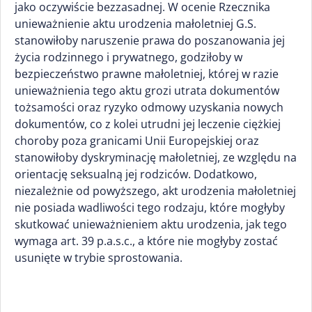
jako oczywiście bezzasadnej. W ocenie Rzecznika
unieważnienie aktu urodzenia małoletniej G.S.
stanowiłoby naruszenie prawa do poszanowania jej
życia rodzinnego i prywatnego, godziłoby w
bezpieczeństwo prawne małoletniej, której w razie
unieważnienia tego aktu grozi utrata dokumentów
tożsamości oraz ryzyko odmowy uzyskania nowych
dokumentów, co z kolei utrudni jej leczenie ciężkiej
choroby poza granicami Unii Europejskiej oraz
stanowiłoby dyskryminację małoletniej, ze względu na
orientację seksualną jej rodziców. Dodatkowo,
niezależnie od powyższego, akt urodzenia małoletniej
nie posiada wadliwości tego rodzaju, które mogłyby
skutkować unieważnieniem aktu urodzenia, jak tego
wymaga art. 39 p.a.s.c., a które nie mogłyby zostać
usunięte w trybie sprostowania.