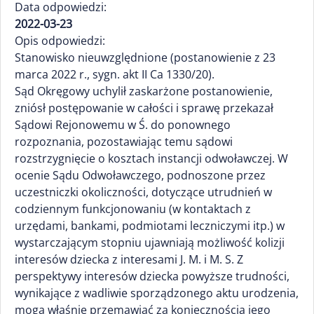
Data odpowiedzi:
2022-03-23
Opis odpowiedzi:
Stanowisko nieuwzględnione (postanowienie z 23
marca 2022 r., sygn. akt II Ca 1330/20).
Sąd Okręgowy uchylił zaskarżone postanowienie,
zniósł postępowanie w całości i sprawę przekazał
Sądowi Rejonowemu w Ś. do ponownego
rozpoznania, pozostawiając temu sądowi
rozstrzygnięcie o kosztach instancji odwoławczej. W
ocenie Sądu Odwoławczego, podnoszone przez
uczestniczki okoliczności, dotyczące utrudnień w
codziennym funkcjonowaniu (w kontaktach z
urzędami, bankami, podmiotami leczniczymi itp.) w
wystarczającym stopniu ujawniają możliwość kolizji
interesów dziecka z interesami J. M. i M. S. Z
perspektywy interesów dziecka powyższe trudności,
wynikające z wadliwie sporządzonego aktu urodzenia,
mogą właśnie przemawiać za koniecznością jego