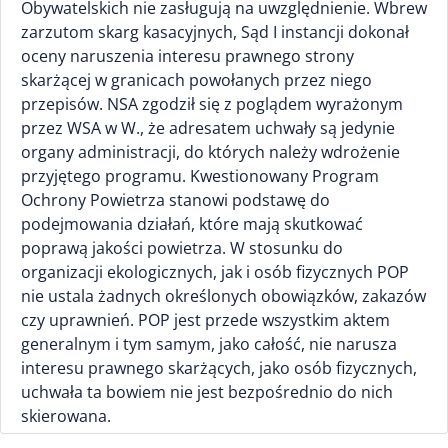
Obywatelskich nie zasługują na uwzględnienie. Wbrew
zarzutom skarg kasacyjnych, Sąd I instancji dokonał
oceny naruszenia interesu prawnego strony
skarżącej w granicach powołanych przez niego
przepisów. NSA zgodził się z poglądem wyrażonym
przez WSA w W., że adresatem uchwały są jedynie
organy administracji, do których należy wdrożenie
przyjętego programu. Kwestionowany Program
Ochrony Powietrza stanowi podstawę do
podejmowania działań, które mają skutkować
poprawą jakości powietrza. W stosunku do
organizacji ekologicznych, jak i osób fizycznych POP
nie ustala żadnych określonych obowiązków, zakazów
czy uprawnień. POP jest przede wszystkim aktem
generalnym i tym samym, jako całość, nie narusza
interesu prawnego skarżących, jako osób fizycznych,
uchwała ta bowiem nie jest bezpośrednio do nich
skierowana.