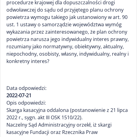
procedurze krajowej dla dopuszczalności drogi
odwoławczej do sądu od przyjętego planu ochrony
powietrza wymogu takiego jak ustanowiony w art. 90
ust. 1 ustawy o samorządzie województwa wymóg
wykazania przez zainteresowanego, że plan ochrony
powietrza narusza jego indywidualny interes prawny,
rozumiany jako normatywny, obiektywny, aktualny,
niepochodny, osobisty, własny, indywidualny, realny i
konkretny interes?
Data odpowiedzi:
2022-07-21
Opis odpowiedzi:
Skarga kasacyjna oddalona (postanowienie z 21 lipca
2022 r., sygn. akt III OSK 1510/22).
Naczelny Sąd Administracyjny orzekł, iż skargi
kasacyjne Fundacji oraz Rzecznika Praw