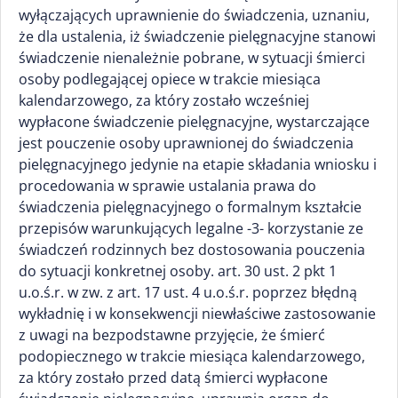
wyłączających uprawnienie do świadczenia, uznaniu,
że dla ustalenia, iż świadczenie pielęgnacyjne stanowi
świadczenie nienależnie pobrane, w sytuacji śmierci
osoby podlegającej opiece w trakcie miesiąca
kalendarzowego, za który zostało wcześniej
wypłacone świadczenie pielęgnacyjne, wystarczające
jest pouczenie osoby uprawnionej do świadczenia
pielęgnacyjnego jedynie na etapie składania wniosku i
procedowania w sprawie ustalania prawa do
świadczenia pielęgnacyjnego o formalnym kształcie
przepisów warunkujących legalne -3- korzystanie ze
świadczeń rodzinnych bez dostosowania pouczenia
do sytuacji konkretnej osoby. art. 30 ust. 2 pkt 1
u.o.ś.r. w zw. z art. 17 ust. 4 u.o.ś.r. poprzez błędną
wykładnię i w konsekwencji niewłaściwe zastosowanie
z uwagi na bezpodstawne przyjęcie, że śmierć
podopiecznego w trakcie miesiąca kalendarzowego,
za który zostało przed datą śmierci wypłacone