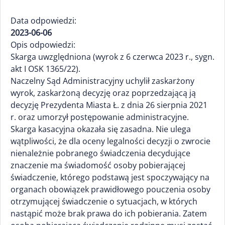
Data odpowiedzi:
2023-06-06
Opis odpowiedzi:
Skarga uwzględniona (wyrok z 6 czerwca 2023 r., sygn.
akt I OSK 1365/22).
Naczelny Sąd Administracyjny uchylił zaskarżony
wyrok, zaskarżoną decyzję oraz poprzedzającą ją
decyzję Prezydenta Miasta Ł. z dnia 26 sierpnia 2021
r. oraz umorzył postępowanie administracyjne.
Skarga kasacyjna okazała się zasadna. Nie ulega
wątpliwości, że dla oceny legalności decyzji o zwrocie
nienależnie pobranego świadczenia decydujące
znaczenie ma świadomość osoby pobierającej
świadczenie, którego podstawą jest spoczywający na
organach obowiązek prawidłowego pouczenia osoby
otrzymującej świadczenie o sytuacjach, w których
nastąpić może brak prawa do ich pobierania. Zatem