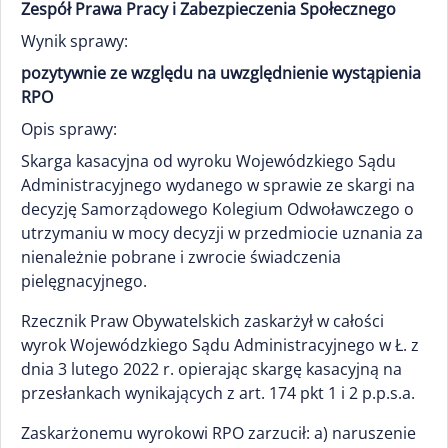
Zespół Prawa Pracy i Zabezpieczenia Społecznego
Wynik sprawy:
pozytywnie ze względu na uwzględnienie wystąpienia
RPO
Opis sprawy:
Skarga kasacyjna od wyroku Wojewódzkiego Sądu
Administracyjnego wydanego w sprawie ze skargi na
decyzję Samorządowego Kolegium Odwoławczego o
utrzymaniu w mocy decyzji w przedmiocie uznania za
nienależnie pobrane i zwrocie świadczenia
pielęgnacyjnego.
Rzecznik Praw Obywatelskich zaskarżył w całości
wyrok Wojewódzkiego Sądu Administracyjnego w Ł. z
dnia 3 lutego 2022 r. opierając skargę kasacyjną na
przesłankach wynikających z art. 174 pkt 1 i 2 p.p.s.a.
Zaskarżonemu wyrokowi RPO zarzucił: a) naruszenie