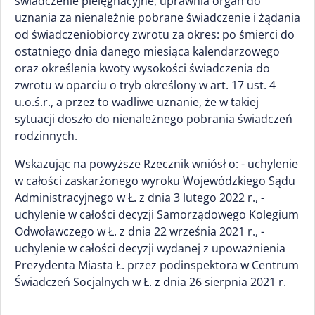
świadczenie pielęgnacyjne, uprawnia organ do
uznania za nienależnie pobrane świadczenie i żądania
od świadczeniobiorcy zwrotu za okres: po śmierci do
ostatniego dnia danego miesiąca kalendarzowego
oraz określenia kwoty wysokości świadczenia do
zwrotu w oparciu o tryb określony w art. 17 ust. 4
u.o.ś.r., a przez to wadliwe uznanie, że w takiej
sytuacji doszło do nienależnego pobrania świadczeń
rodzinnych.
Wskazując na powyższe Rzecznik wniósł o: - uchylenie
w całości zaskarżonego wyroku Wojewódzkiego Sądu
Administracyjnego w Ł. z dnia 3 lutego 2022 r., -
uchylenie w całości decyzji Samorządowego Kolegium
Odwoławczego w Ł. z dnia 22 września 2021 r., -
uchylenie w całości decyzji wydanej z upoważnienia
Prezydenta Miasta Ł. przez podinspektora w Centrum
Świadczeń Socjalnych w Ł. z dnia 26 sierpnia 2021 r.