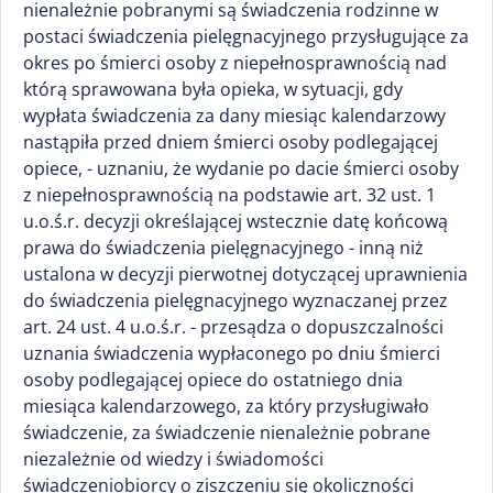
nienależnie pobranymi są świadczenia rodzinne w
postaci świadczenia pielęgnacyjnego przysługujące za
okres po śmierci osoby z niepełnosprawnością nad
którą sprawowana była opieka, w sytuacji, gdy
wypłata świadczenia za dany miesiąc kalendarzowy
nastąpiła przed dniem śmierci osoby podlegającej
opiece, - uznaniu, że wydanie po dacie śmierci osoby
z niepełnosprawnością na podstawie art. 32 ust. 1
u.o.ś.r. decyzji określającej wstecznie datę końcową
prawa do świadczenia pielęgnacyjnego - inną niż
ustalona w decyzji pierwotnej dotyczącej uprawnienia
do świadczenia pielęgnacyjnego wyznaczanej przez
art. 24 ust. 4 u.o.ś.r. - przesądza o dopuszczalności
uznania świadczenia wypłaconego po dniu śmierci
osoby podlegającej opiece do ostatniego dnia
miesiąca kalendarzowego, za który przysługiwało
świadczenie, za świadczenie nienależnie pobrane
niezależnie od wiedzy i świadomości
świadczeniobiorcy o ziszczeniu się okoliczności