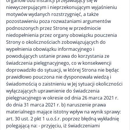
organów obu instancji przejawiający się w
niewyczerpującym i nieprzekonującym wyjaśnieniu
motywów wydanych rozstrzygnięć, a także
pozostawieniu poza rozważaniami argumentów
podnoszonych przez Stronę w przedmiocie
niedopełnienia przez organy obowiązku pouczenia
Strony o okolicznościach zobowiązujących do
wypełnienia obowiązku informacyjnego i
powodujących ustanie prawa do korzystania ze
świadczenia pielęgnacyjnego, co w konsekwencji
doprowadziło do sytuacji, w której Strona nie będąc
prawidłowo pouczona nie dysponowała wiedzą i
świadomością o zaistnieniu w Jej sytuacji okoliczności
wyłączających uprawnienie do świadczenia
pielęgnacyjnego w okresie od dnia 26 marca 2021 r.
do dnia 31 marca 2021 r. b) naruszenie prawa
materialnego mające istotny wpływ na wynik sprawy:
art. 30 ust. 2 pkt 1 u.o.ś.r. poprzez błędną wykładnię
polegającą na: - przyjęciu, iż świadczeniami