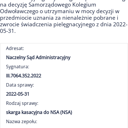
na decyzję Samorządowego Kolegium
Odwoławczego o utrzymaniu w mocy decyzji w
przedmiocie uznania za nienależnie pobrane i
zwrocie świadczenia pielęgnacyjnego z dnia 2022-
05-31.
Adresat:
Naczelny Sąd Administracyjny
Sygnatura:
III.7064.352.2022
Data sprawy:
2022-05-31
Rodzaj sprawy:
skarga kasacyjna do NSA (NSA)
Nazwa zepołu: