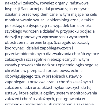
nakazów i zakazów, również organy Państwowej
Inspekcji Sanitarnej nadal prowadzą intensywne
działania przeciwepidemiczne, w tym mające na celu
monitorowanie sytuacji epidemiologicznej, a także
pozostają do dyspozycji na wypadek konieczności
szybkiego wdrożenia działań w przypadku podjęcia
decyzji o ponownym wprowadzeniu wybranych
obostrzeń na terenie kraju. Szczegółowe zasady
koordynacji działań zapobiegawczych i
przeciwepidemicznych dla zwalczania chorób wysoce
zakaźnych i szczególnie niebezpiecznych, w tym
zasady prowadzenia nadzoru epidemiologicznego są
określone w przepisach prawa powszechnie
obowiązującego tzn. w przepisach ustawy o
zapobieganiu oraz zwalczaniu chorób zakaźnych i
zakażeń u ludzi oraz aktach wykonawczych do tej
ustawy, które opisują ogólny system monitorowania
zakażeń i chorób zakaźnych, postępowania w
przypadku podejrzenia lub rozpoznania zakażenia