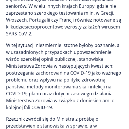
seniorów. W wielu innych krajach Europy, gdzie nie
zaprzestano szerokiego testowania m.in. w Grecji,
Włoszech, Portugalii czy Francji również notowane są
kilkudziesięcioprocentowe wzrosty zakażeń wirusem
SARS-CoV-2.
W tej sytuacji niezmiernie istotne byłoby poznanie, a
w uzasadnionych przypadkach upowszechnienie
wśród szerokiej opinii publicznej, stanowiska
Ministerstwa Zdrowia w następujących kwestiach:
postrzegania zachorowań na COVID-19 jako ważnego
problemu oraz wpływu na politykę zdrowotną
państwa; metody monitorowania skali infekcji na
COVID-19; planu oraz dotychczasowego działania
Ministerstwa Zdrowia w związku z doniesieniami o
kolejnej fali COVID-19.
Rzecznik zwrócił się do Ministra z prośbą o
przedstawienie stanowiska w sprawie, a w