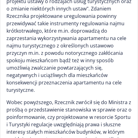
projektu ustawy o rodzajach usług turystycznych oraz
o zmianie niektórych innych ustaw". Zdaniem
Rzecznika projektowane uregulowania powinny
przewidywać takie instrumenty regulowania najmu
krótkotrwałego, które m.in. doprowadzą do
zaprzestania wykorzystywania apartamentu na cele
najmu turystycznego z określonych ustawowo
przyczyn m.in. z powodu notorycznego zakłócania
spokoju mieszkańcom bądź też w inny sposób
umożliwią zwalczanie powtarzających się,
negatywnych i uciążliwych dla mieszkańców
konsekwencji przeznaczenia apartamentu na cele
turystyczne.
Wobec powyższego, Rzecznik zwrócił się do Ministra z
prośbą o przedstawienie stanowiska w sprawie oraz o
poinformowanie, czy projektowane w resorcie Sportu
i Turystyki regulacje uwzględniają prawa i słuszne
interesy stałych mieszkańców budynków, w którym