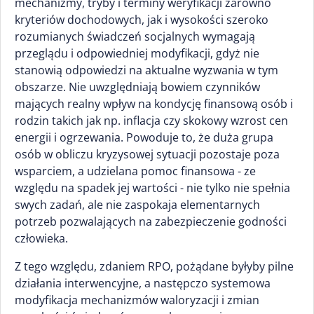
mechanizmy, tryby i terminy weryfikacji zarówno
kryteriów dochodowych, jak i wysokości szeroko
rozumianych świadczeń socjalnych wymagają
przeglądu i odpowiedniej modyfikacji, gdyż nie
stanowią odpowiedzi na aktualne wyzwania w tym
obszarze. Nie uwzględniają bowiem czynników
mających realny wpływ na kondycję finansową osób i
rodzin takich jak np. inflacja czy skokowy wzrost cen
energii i ogrzewania. Powoduje to, że duża grupa
osób w obliczu kryzysowej sytuacji pozostaje poza
wsparciem, a udzielana pomoc finansowa - ze
względu na spadek jej wartości - nie tylko nie spełnia
swych zadań, ale nie zaspokaja elementarnych
potrzeb pozwalających na zabezpieczenie godności
człowieka.
Z tego względu, zdaniem RPO, pożądane byłyby pilne
działania interwencyjne, a następczo systemowa
modyfikacja mechanizmów waloryzacji i zmian