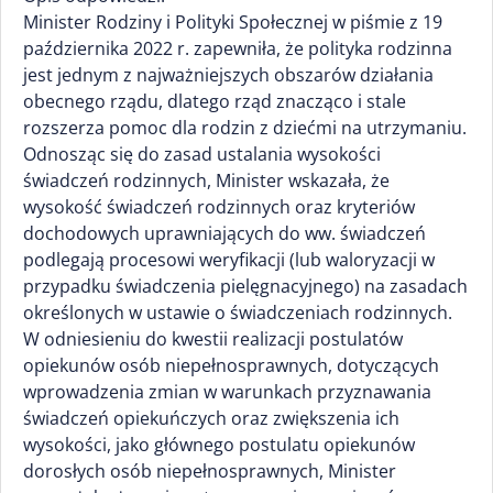
Minister Rodziny i Polityki Społecznej w piśmie z 19
października 2022 r. zapewniła, że polityka rodzinna
jest jednym z najważniejszych obszarów działania
obecnego rządu, dlatego rząd znacząco i stale
rozszerza pomoc dla rodzin z dziećmi na utrzymaniu.
Odnosząc się do zasad ustalania wysokości
świadczeń rodzinnych, Minister wskazała, że
wysokość świadczeń rodzinnych oraz kryteriów
dochodowych uprawniających do ww. świadczeń
podlegają procesowi weryfikacji (lub waloryzacji w
przypadku świadczenia pielęgnacyjnego) na zasadach
określonych w ustawie o świadczeniach rodzinnych.
W odniesieniu do kwestii realizacji postulatów
opiekunów osób niepełnosprawnych, dotyczących
wprowadzenia zmian w warunkach przyznawania
świadczeń opiekuńczych oraz zwiększenia ich
wysokości, jako głównego postulatu opiekunów
dorosłych osób niepełnosprawnych, Minister