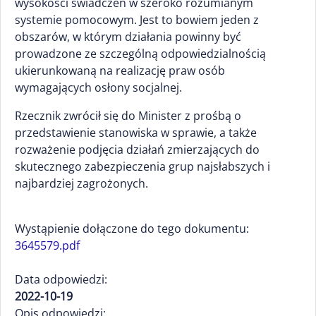
wysokości świadczeń w szeroko rozumianym
systemie pomocowym. Jest to bowiem jeden z
obszarów, w którym działania powinny być
prowadzone ze szczególną odpowiedzialnością
ukierunkowaną na realizację praw osób
wymagających osłony socjalnej.
Rzecznik zwrócił się do Minister z prośbą o
przedstawienie stanowiska w sprawie, a także
rozważenie podjęcia działań zmierzających do
skutecznego zabezpieczenia grup najsłabszych i
najbardziej zagrożonych.
Wystąpienie dołączone do tego dokumentu:
3645579.pdf
Data odpowiedzi:
2022-10-19
Opis odpowiedzi: