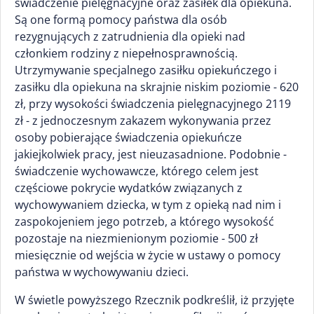
świadczenie pielęgnacyjne oraz zasiłek dla opiekuna.
Są one formą pomocy państwa dla osób
rezygnujących z zatrudnienia dla opieki nad
członkiem rodziny z niepełnosprawnością.
Utrzymywanie specjalnego zasiłku opiekuńczego i
zasiłku dla opiekuna na skrajnie niskim poziomie - 620
zł, przy wysokości świadczenia pielęgnacyjnego 2119
zł - z jednoczesnym zakazem wykonywania przez
osoby pobierające świadczenia opiekuńcze
jakiejkolwiek pracy, jest nieuzasadnione. Podobnie -
świadczenie wychowawcze, którego celem jest
częściowe pokrycie wydatków związanych z
wychowywaniem dziecka, w tym z opieką nad nim i
zaspokojeniem jego potrzeb, a którego wysokość
pozostaje na niezmienionym poziomie - 500 zł
miesięcznie od wejścia w życie w ustawy o pomocy
państwa w wychowywaniu dzieci.
W świetle powyższego Rzecznik podkreślił, iż przyjęte