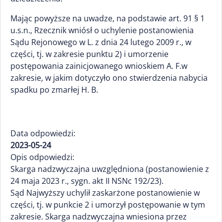
Mając powyższe na uwadze, na podstawie art. 91 § 1
u.s.n., Rzecznik wniósł o uchylenie postanowienia
Sądu Rejonowego w L. z dnia 24 lutego 2009 r., w
części, tj. w zakresie punktu 2) i umorzenie
postępowania zainicjowanego wnioskiem A. F.w
zakresie, w jakim dotyczyło ono stwierdzenia nabycia
spadku po zmarłej H. B.
Data odpowiedzi:
2023-05-24
Opis odpowiedzi:
Skarga nadzwyczajna uwzględniona (postanowienie z
24 maja 2023 r., sygn. akt II NSNc 192/23).
Sąd Najwyższy uchylił zaskarżone postanowienie w
części, tj. w punkcie 2 i umorzył postępowanie w tym
zakresie. Skarga nadzwyczajna wniesiona przez