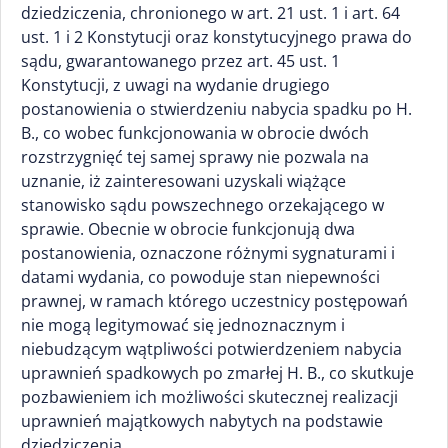
dziedziczenia, chronionego w art. 21 ust. 1 i art. 64
ust. 1 i 2 Konstytucji oraz konstytucyjnego prawa do
sądu, gwarantowanego przez art. 45 ust. 1
Konstytucji, z uwagi na wydanie drugiego
postanowienia o stwierdzeniu nabycia spadku po H.
B., co wobec funkcjonowania w obrocie dwóch
rozstrzygnięć tej samej sprawy nie pozwala na
uznanie, iż zainteresowani uzyskali wiążące
stanowisko sądu powszechnego orzekającego w
sprawie. Obecnie w obrocie funkcjonują dwa
postanowienia, oznaczone różnymi sygnaturami i
datami wydania, co powoduje stan niepewności
prawnej, w ramach którego uczestnicy postępowań
nie mogą legitymować się jednoznacznym i
niebudzącym wątpliwości potwierdzeniem nabycia
uprawnień spadkowych po zmarłej H. B., co skutkuje
pozbawieniem ich możliwości skutecznej realizacji
uprawnień majątkowych nabytych na podstawie
dziedziczenia.