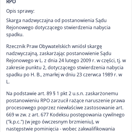
RPO
Opis sprawy:
Skarga nadzwyczajna od postanowienia Sądu
Rejonowego dotyczącego stwierdzenia nabycia
spadku.
Rzecznik Praw Obywatelskich wniósł skargę
nadzwyczajną, zaskarżając postanowienie Sądu
Rejonowego w L. z dnia 24 lutego 2009 r. w części, tj. w
zakresie punktu 2, dotyczącego stwierdzenia nabycia
spadku po H. B., zmarłej w dniu 23 czerwca 1989 r. w
L.
Na podstawie art. 89 § 1 pkt 2 u.s.n. zaskarżonemu
postanowieniu RPO zarzucił rażące naruszenie prawa
procesowego poprzez niewłaściwe zastosowanie art.
669 w zw. z art. 677 Kodeksu postępowania cywilnego
("k.p.c.") (w jego ówczesnym brzmieniu), w
następstwie pominięcia - wobec zakwalifikowania