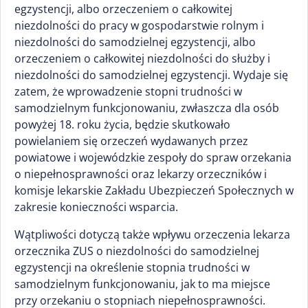
egzystencji, albo orzeczeniem o całkowitej
niezdolności do pracy w gospodarstwie rolnym i
niezdolności do samodzielnej egzystencji, albo
orzeczeniem o całkowitej niezdolności do służby i
niezdolności do samodzielnej egzystencji. Wydaje się
zatem, że wprowadzenie stopni trudności w
samodzielnym funkcjonowaniu, zwłaszcza dla osób
powyżej 18. roku życia, będzie skutkowało
powielaniem się orzeczeń wydawanych przez
powiatowe i wojewódzkie zespoły do spraw orzekania
o niepełnosprawności oraz lekarzy orzeczników i
komisje lekarskie Zakładu Ubezpieczeń Społecznych w
zakresie konieczności wsparcia.
Wątpliwości dotyczą także wpływu orzeczenia lekarza
orzecznika ZUS o niezdolności do samodzielnej
egzystencji na określenie stopnia trudności w
samodzielnym funkcjonowaniu, jak to ma miejsce
przy orzekaniu o stopniach niepełnosprawności.