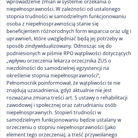
wprowadzenie zmian w systemie orzekania o
niepełnosprawności. W zależności od ustalonego
stopnia trudności w samodzielnym funkcjonowaniu
osoba z niepełnosprawnością stanie się
beneficjentem różnorodnych form wsparcia oraz ulg i
uprawnień, które uwzględniać będą jej potrzeby w
sposób zindywidualizowany. Odnosząc się do
podniesionych w piśmie RPO wątpliwości dotyczących
„wpływu orzeczenia lekarza orzecznika ZUS o
niezdolności do samodzielnej egzystencji na
określenie stopnia niepełnosprawności”,
Pełnomocnik poinformował, że wątpliwości te nie
znajdują uzasadnienia, gdyż aktualnie nie jest
rozważana zmiana treści art. 5 ustawy o rehabilitacji
zawodowej i społecznej oraz zatrudnianiu osób
niepełnosprawnych. Stopień trudności w
samodzielnym funkcjonowaniu będzie ustalany w
orzeczeniu o stopniu niepełnosprawności (jako
element tego orzeczenia), a treść przywołanego