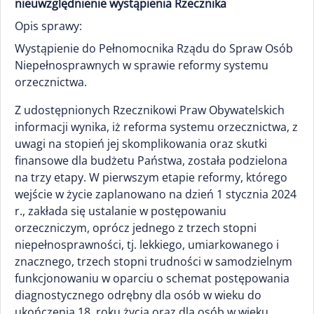
nieuwzględnienie wystąpienia Rzecznika
Opis sprawy:
Wystąpienie do Pełnomocnika Rządu do Spraw Osób
Niepełnosprawnych w sprawie reformy systemu
orzecznictwa.
Z udostępnionych Rzecznikowi Praw Obywatelskich
informacji wynika, iż reforma systemu orzecznictwa, z
uwagi na stopień jej skomplikowania oraz skutki
finansowe dla budżetu Państwa, została podzielona
na trzy etapy. W pierwszym etapie reformy, którego
wejście w życie zaplanowano na dzień 1 stycznia 2024
r., zakłada się ustalanie w postępowaniu
orzeczniczym, oprócz jednego z trzech stopni
niepełnosprawności, tj. lekkiego, umiarkowanego i
znacznego, trzech stopni trudności w samodzielnym
funkcjonowaniu w oparciu o schemat postępowania
diagnostycznego odrębny dla osób w wieku do
ukończenia 18. roku życia oraz dla osób w wieku