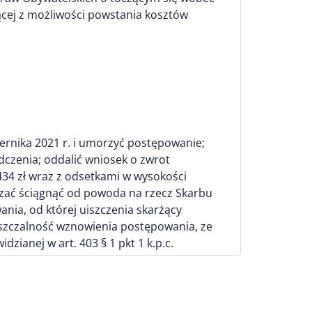
cej z możliwości powstania kosztów
ernika 2021 r. i umorzyć postępowanie;
czenia; oddalić wniosek o zwrot
34 zł wraz z odsetkami w wysokości
zać ściągnąć od powoda na rzecz Skarbu
nia, od której uiszczenia skarżący
puszczalność wznowienia postępowania, ze
anej w art. 403 § 1 pkt 1 k.p.c.