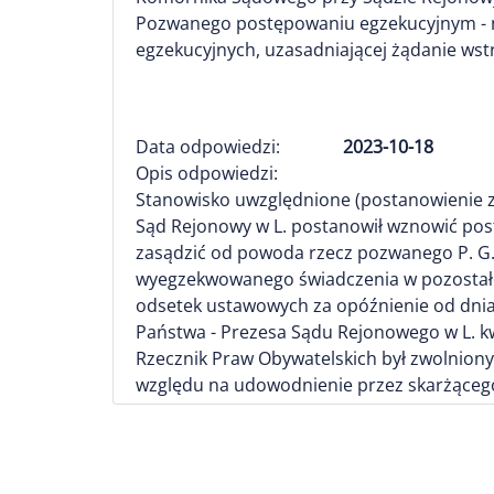
Pozwanego postępowaniu egzekucyjnym - n
egzekucyjnych, uzasadniającej żądanie ws
Data odpowiedzi:
2023-10-18
Opis odpowiedzi:
Stanowisko uwzględnione (postanowienie z 18
Sąd Rejonowy w L. postanowił wznowić post
zasądzić od powoda rzecz pozwanego P. G.
wyegzekwowanego świadczenia w pozostałej
odsetek ustawowych za opóźnienie od dnia
Państwa - Prezesa Sądu Rejonowego w L. kw
Rzecznik Praw Obywatelskich był zwolniony
względu na udowodnienie przez skarżącego 