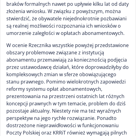
braków formalnych nawet po upływie kilku lat od daty
złożenia wniosku. W związku z powyższym, można
stwierdzić, że obywatele niejednokrotnie pozbawiani
są realnej możliwości rozpoznania ich wniosków o
umorzenie zaległości w opłatach abonamentowych.
W ocenie Rzecznika wszystkie powyżej przedstawione
obszary problemowe związane z instytucją
abonamentu przemawiają za koniecznością podjęcia
przez ustawodawcę działań, które doprowadziłyby do
kompleksowych zmian w sferze obowiązującego
stanu prawnego. Pomimo wielokrotnych zapowiedzi
reformy systemu opłat abonamentowych,
prezentowania na przestrzeni ostatnich lat różnych
koncepcji prawnych w tym temacie, problem do dziś
pozostaje aktualny. Niestety nie ma też wyraźnych
perspektyw na jego rychłe rozwiązanie. Ponadto
dostrzeżone nieprawidłowości w funkcjonowaniu
Poczty Polskiej oraz KRRiT również wymagają pilnych