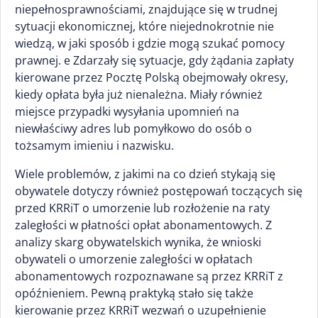
niepełnosprawnościami, znajdujące się w trudnej
sytuacji ekonomicznej, które niejednokrotnie nie
wiedzą, w jaki sposób i gdzie mogą szukać pomocy
prawnej. e Zdarzały się sytuacje, gdy żądania zapłaty
kierowane przez Pocztę Polską obejmowały okresy,
kiedy opłata była już nienależna. Miały również
miejsce przypadki wysyłania upomnień na
niewłaściwy adres lub pomyłkowo do osób o
tożsamym imieniu i nazwisku.
Wiele problemów, z jakimi na co dzień stykają się
obywatele dotyczy również postępowań toczących się
przed KRRiT o umorzenie lub rozłożenie na raty
zaległości w płatności opłat abonamentowych. Z
analizy skarg obywatelskich wynika, że wnioski
obywateli o umorzenie zaległości w opłatach
abonamentowych rozpoznawane są przez KRRiT z
opóźnieniem. Pewną praktyką stało się także
kierowanie przez KRRiT wezwań o uzupełnienie