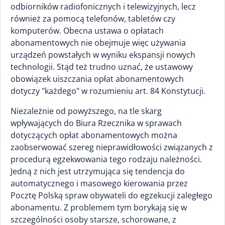
odbiorników radiofonicznych i telewizyjnych, lecz
również za pomocą telefonów, tabletów czy
komputerów. Obecna ustawa o opłatach
abonamentowych nie obejmuje więc używania
urządzeń powstałych w wyniku ekspansji nowych
technologii. Stąd też trudno uznać, że ustawowy
obowiązek uiszczania opłat abonamentowych
dotyczy "każdego" w rozumieniu art. 84 Konstytucji.
Niezależnie od powyższego, na tle skarg
wpływających do Biura Rzecznika w sprawach
dotyczących opłat abonamentowych można
zaobserwować szereg nieprawidłowości związanych z
procedurą egzekwowania tego rodzaju należności.
Jedną z nich jest utrzymująca się tendencja do
automatycznego i masowego kierowania przez
Pocztę Polską spraw obywateli do egzekucji zaległego
abonamentu. Z problemem tym borykają się w
szczególności osoby starsze, schorowane, z