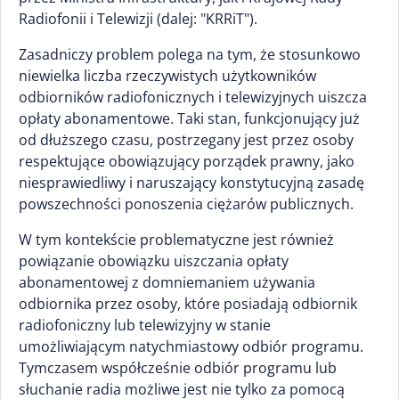
Radiofonii i Telewizji (dalej: "KRRiT").
Zasadniczy problem polega na tym, że stosunkowo
niewielka liczba rzeczywistych użytkowników
odbiorników radiofonicznych i telewizyjnych uiszcza
opłaty abonamentowe. Taki stan, funkcjonujący już
od dłuższego czasu, postrzegany jest przez osoby
respektujące obowiązujący porządek prawny, jako
niesprawiedliwy i naruszający konstytucyjną zasadę
powszechności ponoszenia ciężarów publicznych.
W tym kontekście problematyczne jest również
powiązanie obowiązku uiszczania opłaty
abonamentowej z domniemaniem używania
odbiornika przez osoby, które posiadają odbiornik
radiofoniczny lub telewizyjny w stanie
umożliwiającym natychmiastowy odbiór programu.
Tymczasem współcześnie odbiór programu lub
słuchanie radia możliwe jest nie tylko za pomocą