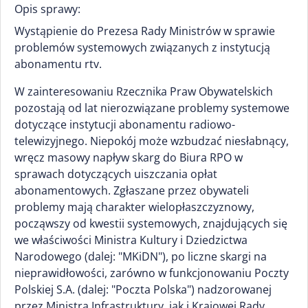
Opis sprawy:
Wystąpienie do Prezesa Rady Ministrów w sprawie
problemów systemowych związanych z instytucją
abonamentu rtv.
W zainteresowaniu Rzecznika Praw Obywatelskich
pozostają od lat nierozwiązane problemy systemowe
dotyczące instytucji abonamentu radiowo-
telewizyjnego. Niepokój może wzbudzać niesłabnący,
wręcz masowy napływ skarg do Biura RPO w
sprawach dotyczących uiszczania opłat
abonamentowych. Zgłaszane przez obywateli
problemy mają charakter wielopłaszczyznowy,
począwszy od kwestii systemowych, znajdujących się
we właściwości Ministra Kultury i Dziedzictwa
Narodowego (dalej: "MKiDN"), po liczne skargi na
nieprawidłowości, zarówno w funkcjonowaniu Poczty
Polskiej S.A. (dalej: "Poczta Polska") nadzorowanej
przez Ministra Infrastruktury, jak i Krajowej Rady