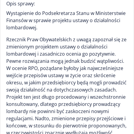
Opis sprawy:
Wystąpienie do Podsekretarza Stanu w Ministerstwie
Finansów w sprawie projektu ustawy o działalności
lombardowej.
Rzecznik Praw Obywatelskich z uwagą zapoznał się ze
zmienionym projektem ustawy o działalności
lombardowej i zasadniczo ocenia go pozytywnie.
Pewne rozwiązania mogą jednak budzić wątpliwości.
W ocenie RPO, pożądane byłoby jak najwcześniejsze
wejście przepisów ustawy w życie oraz skrócenie
okresu, w jakim przedsiębiorcy będą mogli prowadzić
swoją działalność na dotychczasowych zasadach.
Projekt ten jest długo procedowany i wszechstronnie
konsultowany, dlatego przedsiębiorcy prowadzący
lombardy nie powinni być zaskoczeni nowymi
regulacjami. Nadto, zmienione przepisy przejściowe i
końcowe, w stosunku do pierwotnie proponowanych,
w rzeczywistości znacznie wydłużają możliwość