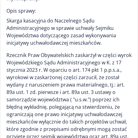
Opis sprawy:
Skarga kasacyjna do Naczelnego Sądu
Administracyjnego w sprawie uchwały Sejmiku
Województwa dotyczącego zasad wykonywania
inicjatywy uchwałodawczej mieszkańców.
Rzecznik Praw Obywatelskich zaskarżył w części wyrok
Wojewódzkiego Sądu Administracyjnego w K. z 17
stycznia 2023 r. W oparciu o art. 174 pkt 1 p.p.s.a.,
wyrokowi w zaskarżonej części zarzucił, że został
wydany z naruszeniem prawa materialnego, tj.: art.
89a ust. 1 zd. pierwsze i art. 89a ust. 3 ustawy o
samorządzie województwa ( "u.s.w.") poprzez ich
błędną wykładnię, polegającą na stwierdzeniu, że
ograniczają one prawo inicjatywy uchwałodawczej
mieszkańców wyłącznie do takich projektów uchwał,
które zgodnie z przepisami odrębnymi mogą zostać
przyjęte przez sejmik województwa oraz art. 89a ust.