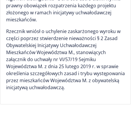
prawny obowiązek rozpatrzenia każdego projektu
złożonego w ramach inicjatywy uchwałodawczej
mieszkańców.
Rzecznik wniósł o uchylenie zaskarżonego wyroku w
części poprzez stwierdzenie nieważności § 2 Zasad
Obywatelskiej Inicjatywy Uchwałodawczej
Mieszkańców Województwa M., stanowiących
załącznik do uchwały nr VI/57/19 Sejmiku
Województwa M. z dnia 25 lutego 2019 r. w sprawie
określenia szczegółowych zasad i trybu występowania
przez mieszkańców Województwa M. z obywatelską
inicjatywą uchwałodawczą.