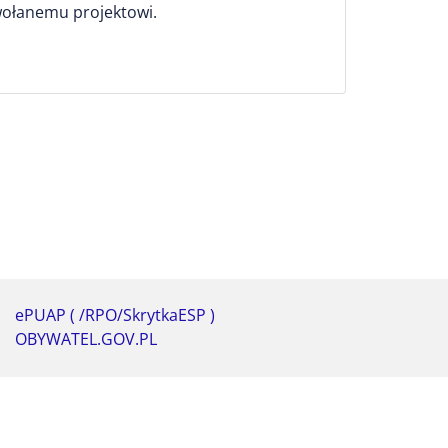
wołanemu projektowi.
ePUAP ( /RPO/SkrytkaESP )
OBYWATEL.GOV.PL