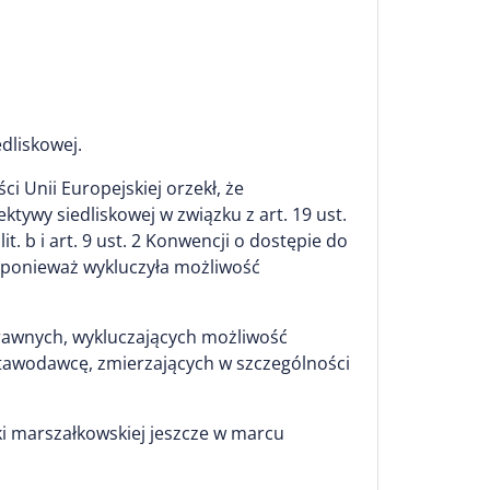
dliskowej.
i Unii Europejskiej orzekł, że
tywy siedliskowej w związku z art. 19 ust.
it. b i art. 9 ust. 2 Konwencji o dostępie do
, ponieważ wykluczyła możliwość
prawnych, wykluczających możliwość
stawodawcę, zmierzających w szczególności
ski marszałkowskiej jeszcze w marcu