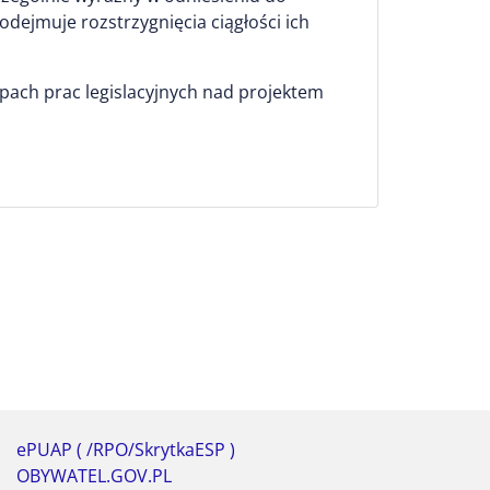
podejmuje rozstrzygnięcia ciągłości ich
pach prac legislacyjnych nad projektem
ePUAP ( /RPO/SkrytkaESP )
OBYWATEL.GOV.PL