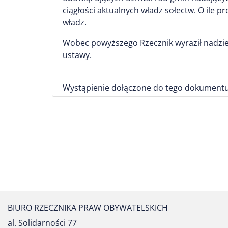
ciągłości aktualnych władz sołectw. O ile pr
władz.
Wobec powyższego Rzecznik wyraził nadziej
ustawy.
Wystąpienie dołączone do tego dokumentu
BIURO RZECZNIKA PRAW OBYWATELSKICH
al. Solidarności 77