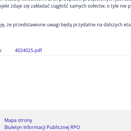
ojekt zdaje się zakładać ciągłość samych sołectw, o tyle nie 
ę, że przedstawione uwagi będą przydatne na dalszych eta
:
4024025.pdf
Mapa strony
Biuletyn Informacji Publicznej RPO