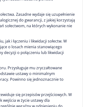
ołectwa. Zasadne wydaje się uzupełnienie
gicznej do gwarancji, z jakiej korzystają
ań sołectwom, na których wykonanie nie
ak i łączeniu i likwidacji sołectw. W
jące o losach mienia stanowiącego
 decyzji o połączeniu lub likwidacji
boru. Przysługuje mu zryczałtowane
odstawie ustawy o minimalnym
pracy. Powinno się jednoznacznie to
rzewiduje się przepisów przejściowych. W
 wejścia w życie ustawy dla
czególnie wyraźny w odniesieniu do