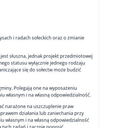
sach i radach sołeckich oraz o zmianie
jest słuszna, jednak projekt przedmiotowej
ego statusu wyłącznie jednego rodzaju
aniczające się do sołectw może budzić
gminy. Polegają one na wyposażeniu
iu własnym i na własną odpowiedzialność.
ać narażone na uszczuplenie praw
 prawem działania lub zaniechania przy
iu własnym i na własną odpowiedzialność
 tych zadań i zacznie ponosić