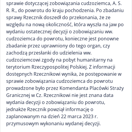
sprawie dotyczącej zobowiązania cudzoziemca, A. S.
R. R., do powrotu do kraju pochodzenia. Po zbadaniu
sprawy Rzecznik doszedł do przekonania, że ze
względu na nową okoliczność, która wyszła na jaw po
wydaniu ostatecznej decyzji o zobowiązaniu ww.
cudzoziemca do powrotu, konieczne jest ponowne
zbadanie przez uprawniony do tego organ, czy
zachodzą przesłanki do udzielenia ww.
cudzoziemcowi zgody na pobyt humanitarny na
terytorium Rzeczypospolitej Polskiej. Z informacji
dostępnych Rzecznikowi wynika, że postępowanie w
sprawie zobowiązania cudzoziemca do powrotu
prowadzone było przez Komendanta Placówki Straży
Granicznej w Cz. Rzecznikowi nie jest znana data
wydania decyzji o zobowiązaniu do powrotu,
jednakże Rzecznik powziął informację o
zaplanowanym na dzień 22 marca 2023 r.
przymusowym wykonaniu wydanej decyzji.